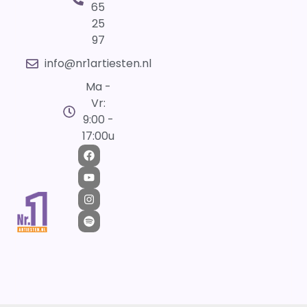
65
25
97
info@nr1artiesten.nl
Ma -
Vr:
9:00 -
17:00u