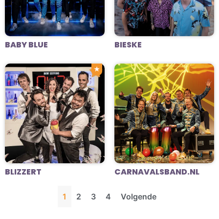
BABY BLUE
BIESKE
★
BLIZZERT
CARNAVALSBAND.NL
1
2
3
4
Volgende