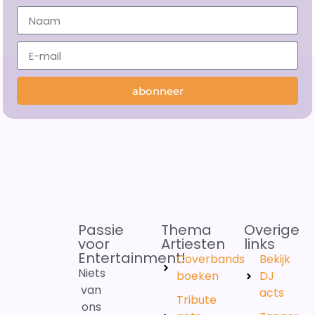
abonneer
Passie
Thema
Overige
voor
Artiesten
links
Entertainment!
Coverbands
Bekijk
Niets
boeken
DJ
van
acts
Tribute
ons