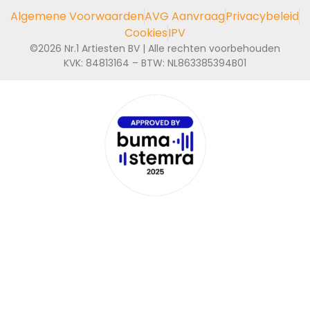
Algemene Voorwaarden
AVG Aanvraag
Privacybeleid
Cookies
IPV
©2026 Nr.1 Artiesten BV | Alle rechten voorbehouden
KVK: 84813164 – BTW: NL863385394B01