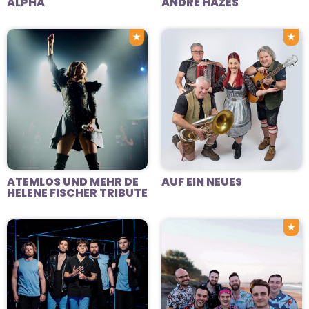
ALPHA
ANDRÉ HAZES
★
★
ATEMLOS UND MEHR DE
AUF EIN NEUES
HELENE FISCHER TRIBUTE
★