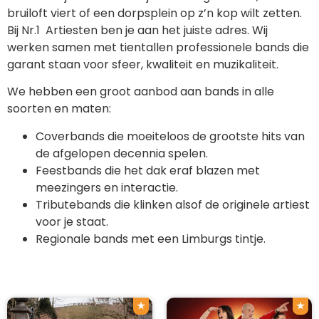
bruiloft viert of een dorpsplein op z’n kop wilt zetten.
Bij Nr.1 Artiesten ben je aan het juiste adres. Wij
werken samen met tientallen professionele bands die
garant staan voor sfeer, kwaliteit en muzikaliteit.
We hebben een groot aanbod aan bands in alle
soorten en maten:
Coverbands die moeiteloos de grootste hits van
de afgelopen decennia spelen.
Feestbands die het dak eraf blazen met
meezingers en interactie.
Tributebands die klinken alsof de originele artiest
voor je staat.
Regionale bands met een Limburgs tintje.
★
★