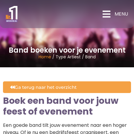
MENU
Band boeken voor je evenement
Home
/
Type Artiest
/
Band
Ga terug naar het overzicht
Boek een band voor jouw
feest of evenement
Een goede band tilt jouw evenement naar een hoger
niveau. Of je nu een bedrijfsfeest organiseert, een