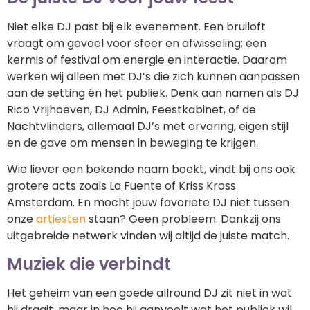
Niet elke DJ past bij elk evenement. Een bruiloft
vraagt om gevoel voor sfeer en afwisseling; een
kermis of festival om energie en interactie. Daarom
werken wij alleen met DJ’s die zich kunnen aanpassen
aan de setting én het publiek. Denk aan namen als DJ
Rico Vrijhoeven, DJ Admin, Feestkabinet, of de
Nachtvlinders, allemaal DJ’s met ervaring, eigen stijl
en de gave om mensen in beweging te krijgen.
Wie liever een bekende naam boekt, vindt bij ons ook
grotere acts zoals La Fuente of Kriss Kross
Amsterdam. En mocht jouw favoriete DJ niet tussen
onze
artiesten
staan? Geen probleem. Dankzij ons
uitgebreide netwerk vinden wij altijd de juiste match.
Muziek die verbindt
Het geheim van een goede allround DJ zit niet in wat
hij draait, maar in hoe hij aanvoelt wat het publiek wil.