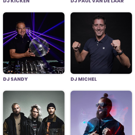
DJ KICKEN
DJ PAUL VAN DE LAAR
DJ SANDY
DJ MICHEL