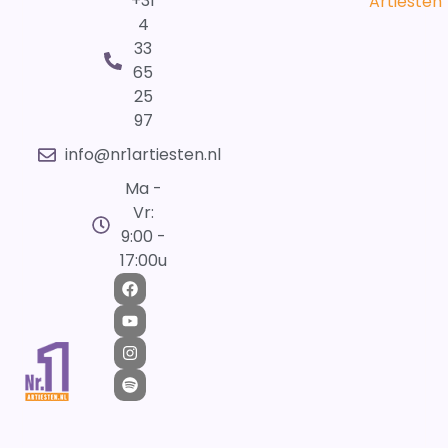
+31
Artiesten
4
33
65
25
97
info@nr1artiesten.nl
Ma -
Vr:
9:00 -
17:00u