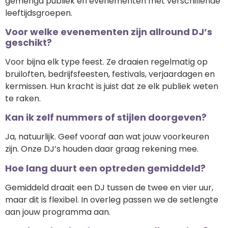
gemengd publiek en evenementen met verschillende
leeftijdsgroepen.
Voor welke evenementen zijn allround DJ’s
geschikt?
Voor bijna elk type feest. Ze draaien regelmatig op
bruiloften, bedrijfsfeesten, festivals, verjaardagen en
kermissen. Hun kracht is juist dat ze elk publiek weten
te raken.
Kan ik zelf nummers of stijlen doorgeven?
Ja, natuurlijk. Geef vooraf aan wat jouw voorkeuren
zijn. Onze DJ’s houden daar graag rekening mee.
Hoe lang duurt een optreden gemiddeld?
Gemiddeld draait een DJ tussen de twee en vier uur,
maar dit is flexibel. In overleg passen we de setlengte
aan jouw programma aan.