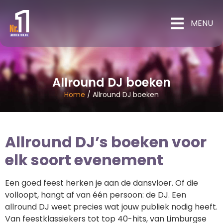
MENU
Allround DJ boeken
Home
/
Allround DJ boeken
Allround DJ’s boeken voor
elk soort evenement
Een goed feest herken je aan de dansvloer. Of die
volloopt, hangt af van één persoon: de DJ. Een
allround DJ weet precies wat jouw publiek nodig heeft.
Van feestklassiekers tot top 40-hits, van Limburgse