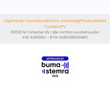
Algemene Voorwaarden
AVG Aanvraag
Privacybeleid
Cookies
IPV
©2026 Nr.1 Artiesten BV | Alle rechten voorbehouden
KVK: 84813164 – BTW: NL863385394B01