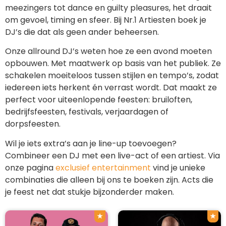
meezingers tot dance en guilty pleasures, het draait
om gevoel, timing en sfeer. Bij Nr.1 Artiesten boek je
DJ’s die dat als geen ander beheersen.
Onze allround DJ’s weten hoe ze een avond moeten
opbouwen. Met maatwerk op basis van het publiek. Ze
schakelen moeiteloos tussen stijlen en tempo’s, zodat
iedereen iets herkent én verrast wordt. Dat maakt ze
perfect voor uiteenlopende feesten: bruiloften,
bedrijfsfeesten, festivals, verjaardagen of
dorpsfeesten.
Wil je iets extra’s aan je line-up toevoegen?
Combineer een DJ met een live-act of een artiest. Via
onze pagina
exclusief entertainment
vind je unieke
combinaties die alleen bij ons te boeken zijn. Acts die
je feest net dat stukje bijzonderder maken.
★
★