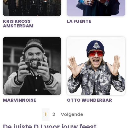
KRIS KROSS
LA FUENTE
AMSTERDAM
MARVINNOISE
OTTO WUNDERBAR
1
2
Volgende
De juiste DJ voor jouw feest