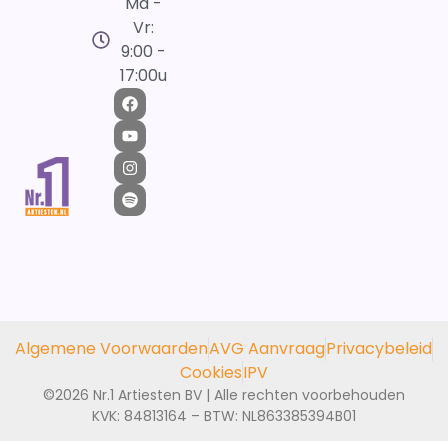
Ma -
Vr:
9:00 -
17:00u
Algemene Voorwaarden
AVG Aanvraag
Privacybeleid
Cookies
IPV
©2026 Nr.1 Artiesten BV | Alle rechten voorbehouden
KVK: 84813164 – BTW: NL863385394B01