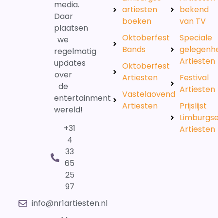
media.
artiesten
bekend
Daar
boeken
van TV
plaatsen
Oktoberfest
Speciale
we
Bands
gelegenh
regelmatig
Artiesten
updates
Oktoberfest
over
Artiesten
Festival
de
Artiesten
Vastelaovend
entertainment
Artiesten
Prijslijst
wereld!
Limburgs
+31
Artiesten
4
33
65
25
97
info@nr1artiesten.nl