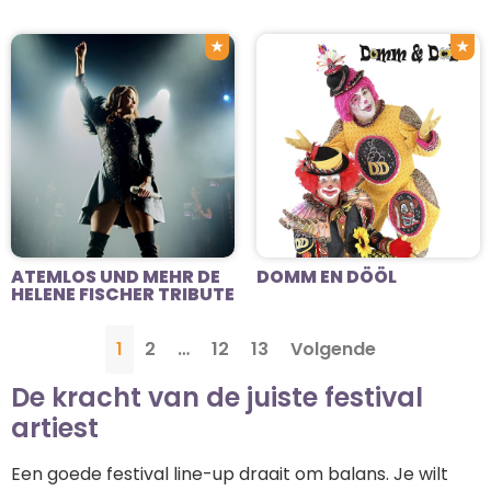
★
★
ATEMLOS UND MEHR DE
DOMM EN DÖÖL
HELENE FISCHER TRIBUTE
1
2
…
12
13
Volgende
De kracht van de juiste festival
artiest
Een goede festival line-up draait om balans. Je wilt