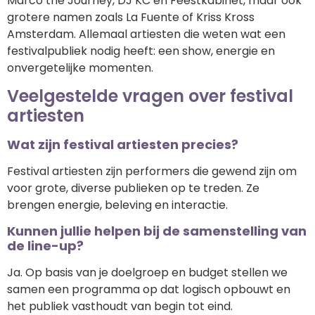
Marco the Journey, DJ KC en Feestkabinet, maar ook
grotere namen zoals La Fuente of Kriss Kross
Amsterdam. Allemaal artiesten die weten wat een
festivalpubliek nodig heeft: een show, energie en
onvergetelijke momenten.
Veelgestelde vragen over festival
artiesten
Wat zijn festival artiesten precies?
Festival artiesten zijn performers die gewend zijn om
voor grote, diverse publieken op te treden. Ze
brengen energie, beleving en interactie.
Kunnen jullie helpen bij de samenstelling van
de line-up?
Ja. Op basis van je doelgroep en budget stellen we
samen een programma op dat logisch opbouwt en
het publiek vasthoudt van begin tot eind.