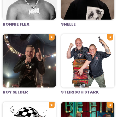
RONNIE FLEX
SNELLE
★
★
ROY SELDER
STEIRISCH STARK
★
★