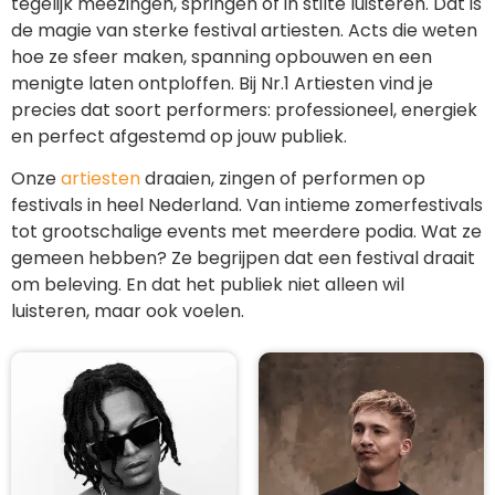
tegelijk meezingen, springen of in stilte luisteren. Dat is
de magie van sterke festival artiesten. Acts die weten
hoe ze sfeer maken, spanning opbouwen en een
menigte laten ontploffen. Bij Nr.1 Artiesten vind je
precies dat soort performers: professioneel, energiek
en perfect afgestemd op jouw publiek.
Onze
artiesten
draaien, zingen of performen op
festivals in heel Nederland. Van intieme zomerfestivals
tot grootschalige events met meerdere podia. Wat ze
gemeen hebben? Ze begrijpen dat een festival draait
om beleving. En dat het publiek niet alleen wil
luisteren, maar ook voelen.