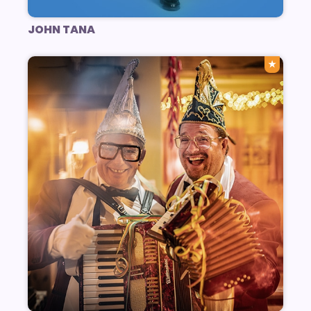
JOHN TANA
★