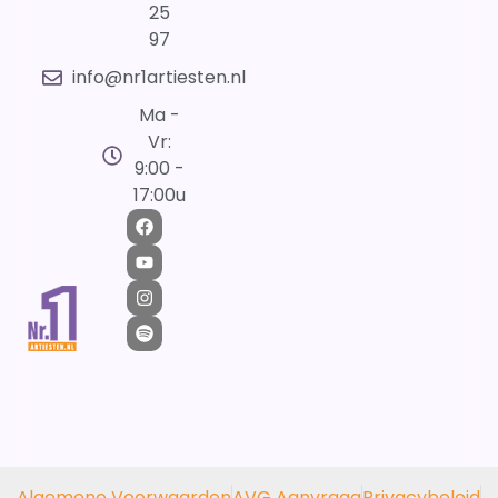
25
97
info@nr1artiesten.nl
Ma -
Vr:
9:00 -
17:00u
Algemene Voorwaarden
AVG Aanvraag
Privacybeleid