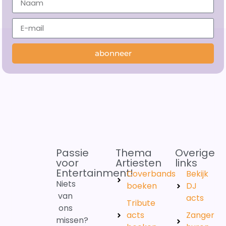
abonneer
Passie
Thema
Overige
voor
Artiesten
links
Entertainment!
Coverbands
Bekijk
Niets
boeken
DJ
van
acts
Tribute
ons
acts
Zanger
missen?