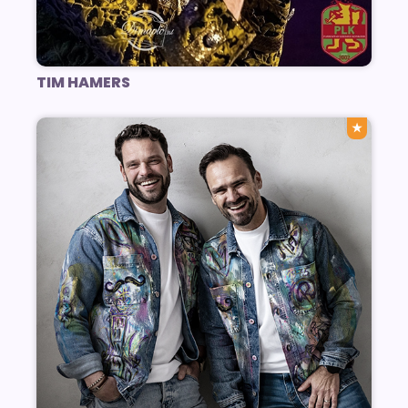
TIM HAMERS
★