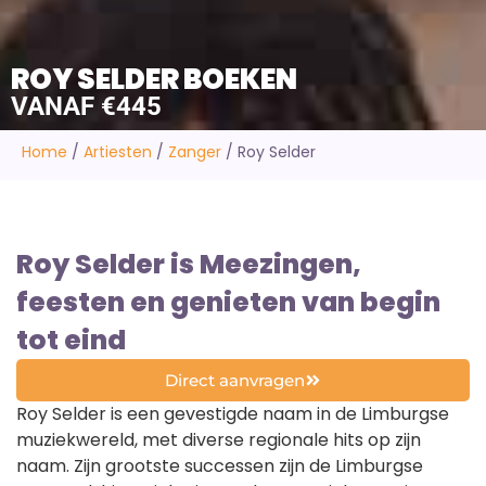
ROY SELDER BOEKEN
VANAF €445
Home
/
Artiesten
/
Zanger
/
Roy Selder
Roy Selder is Meezingen,
feesten en genieten van begin
tot eind
Direct aanvragen
Roy Selder is een gevestigde naam in de Limburgse
muziekwereld, met diverse regionale hits op zijn
naam. Zijn grootste successen zijn de Limburgse