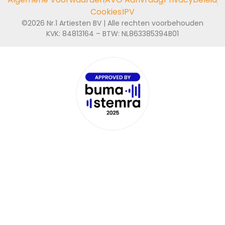
Cookies
IPV
©2026 Nr.1 Artiesten BV | Alle rechten voorbehouden
KVK: 84813164 – BTW: NL863385394B01