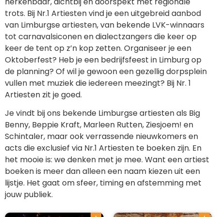
herkenbaar, dichtbij en doorspekt met regionale
trots. Bij Nr.1 Artiesten vind je een uitgebreid aanbod
van Limburgse artiesten, van bekende LVK-winnaars
tot carnavalsiconen en dialectzangers die keer op
keer de tent op z’n kop zetten. Organiseer je een
Oktoberfest? Heb je een bedrijfsfeest in Limburg op
de planning? Of wil je gewoon een gezellig dorpsplein
vullen met muziek die iedereen meezingt? Bij Nr. 1
Artiesten zit je goed.
Je vindt bij ons bekende Limburgse artiesten als Big
Benny, Beppie Kraft, Marleen Rutten, Ziesjoem! en
Schintaler, maar ook verrassende nieuwkomers en
acts die exclusief via Nr.1 Artiesten te boeken zijn. En
het mooie is: we denken met je mee. Want een artiest
boeken is meer dan alleen een naam kiezen uit een
lijstje. Het gaat om sfeer, timing en afstemming met
jouw publiek.