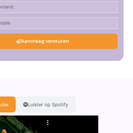
Aanvraag versturen
Tube
Luister op Spotify