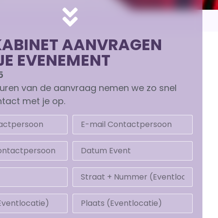
KABINET AANVRAGEN
JE EVENEMENT
5
turen van de aanvraag nemen we zo snel
tact met je op.