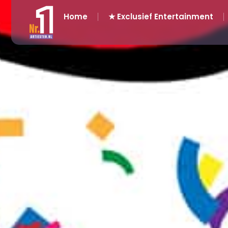
Home
★ Exclusief Entertainment