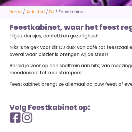
Home
/
Artiesten
/
DJ
/
Feestkabinet
Feestkabinet, waar het feest re
Hitjes, dansjes, confetti en gezelligheid!
Niks is te gek voor dit DJ duo; van café tot feestzaal e
overal waar plezier is brengen wij de sfeer!
Bereid je voor op een sneltrein aan hits; van meezin
meedansers tot meestampers!
Feestkabinet brengt ze allemaal op jouw feest of ev
Volg Feestkabinet op: