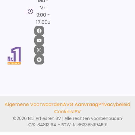
Ma -
Vr:
9:00 -
17:00u
Algemene Voorwaarden
AVG Aanvraag
Privacybeleid
Cookies
IPV
©2026 Nr.1 Artiesten BV | Alle rechten voorbehouden
KVK: 84813164 – BTW: NL863385394B01