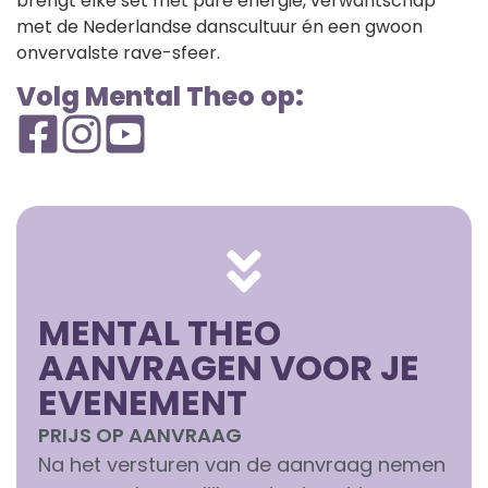
brengt elke set met pure energie, verwantschap
met de Nederlandse danscultuur én een gwoon
onvervalste rave-sfeer.
Volg Mental Theo op:
MENTAL THEO
AANVRAGEN VOOR JE
EVENEMENT
PRIJS OP AANVRAAG
Na het versturen van de aanvraag nemen