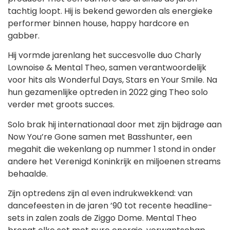
tachtig loopt. Hij is bekend geworden als energieke
performer binnen house, happy hardcore en
gabber.
Hij vormde jarenlang het succesvolle duo Charly
Lownoise & Mental Theo, samen verantwoordelijk
voor hits als Wonderful Days, Stars en Your Smile. Na
hun gezamenlijke optreden in 2022 ging Theo solo
verder met groots succes.
Solo brak hij internationaal door met zijn bijdrage aan
Now You’re Gone samen met Basshunter, een
megahit die wekenlang op nummer 1 stond in onder
andere het Verenigd Koninkrijk en miljoenen streams
behaalde.
Zijn optredens zijn al even indrukwekkend: van
dancefeesten in de jaren ’90 tot recente headline-
sets in zalen zoals de Ziggo Dome. Mental Theo