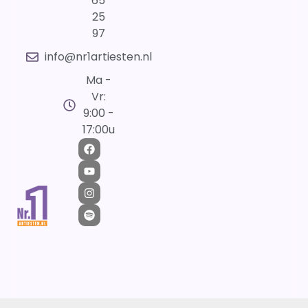
65
25
97
info@nr1artiesten.nl
Ma -
Vr:
9:00 -
17:00u