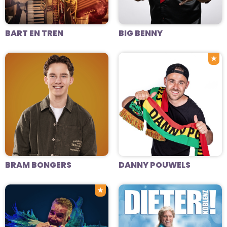
BART EN TREN
BIG BENNY
★
BRAM BONGERS
DANNY POUWELS
★