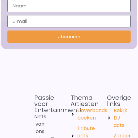
abonneer
Passie
Thema
Overige
voor
Artiesten
links
Entertainment!
Coverbands
Bekijk
Niets
boeken
DJ
van
acts
Tribute
ons
acts
Zanger