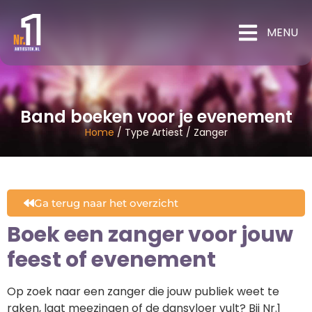
MENU
Band boeken voor je evenement
Home
/
Type Artiest
/
Zanger
Ga terug naar het overzicht
Boek een zanger voor jouw
feest of evenement
Op zoek naar een zanger die jouw publiek weet te
raken, laat meezingen of de dansvloer vult? Bij Nr.1