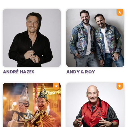
★
ANDRÉ HAZES
ANDY & ROY
★
★