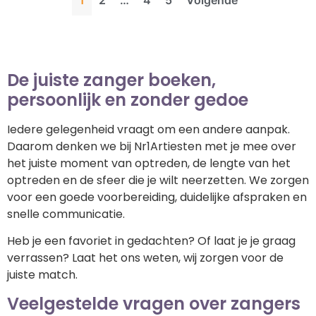
1
2
…
4
5
Volgende
De juiste zanger boeken,
persoonlijk en zonder gedoe
Iedere gelegenheid vraagt om een andere aanpak.
Daarom denken we bij Nr1Artiesten met je mee over
het juiste moment van optreden, de lengte van het
optreden en de sfeer die je wilt neerzetten. We zorgen
voor een goede voorbereiding, duidelijke afspraken en
snelle communicatie.
Heb je een favoriet in gedachten? Of laat je je graag
verrassen? Laat het ons weten, wij zorgen voor de
juiste match.
Veelgestelde vragen over zangers