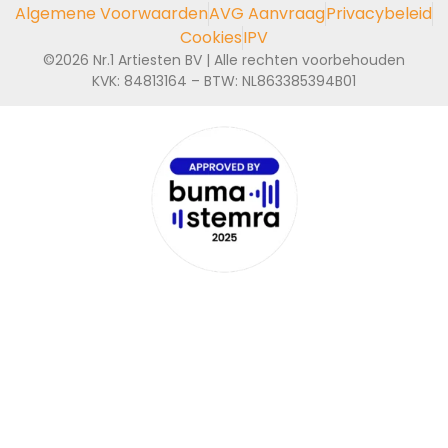
Algemene Voorwaarden
AVG Aanvraag
Privacybeleid
Cookies
IPV
©2026 Nr.1 Artiesten BV | Alle rechten voorbehouden
KVK: 84813164 – BTW: NL863385394B01