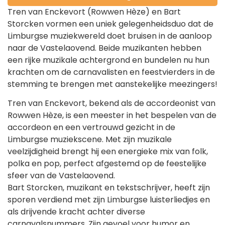
Tren van Enckevort (Rowwen Hèze) en Bart
Storcken vormen een uniek gelegenheidsduo dat de
Limburgse muziekwereld doet bruisen in de aanloop
naar de Vastelaovend. Beide muzikanten hebben
een rijke muzikale achtergrond en bundelen nu hun
krachten om de carnavalisten en feestvierders in de
stemming te brengen met aanstekelijke meezingers!
Tren van Enckevort, bekend als de accordeonist van
Rowwen Hèze, is een meester in het bespelen van de
accordeon en een vertrouwd gezicht in de
Limburgse muziekscene. Met zijn muzikale
veelzijdigheid brengt hij een energieke mix van folk,
polka en pop, perfect afgestemd op de feestelijke
sfeer van de Vastelaovend.
Bart Storcken, muzikant en tekstschrijver, heeft zijn
sporen verdiend met zijn Limburgse luisterliedjes en
als drijvende kracht achter diverse
carnavalsnummers. Zijn gevoel voor humor en