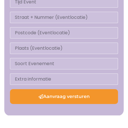
Aanvraag versturen