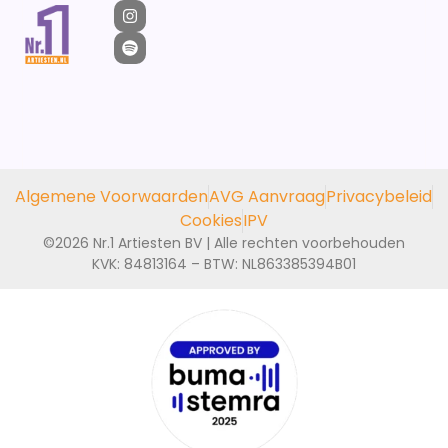
Algemene Voorwaarden
AVG Aanvraag
Privacybeleid
Cookies
IPV
©2026 Nr.1 Artiesten BV | Alle rechten voorbehouden
KVK: 84813164 – BTW: NL863385394B01