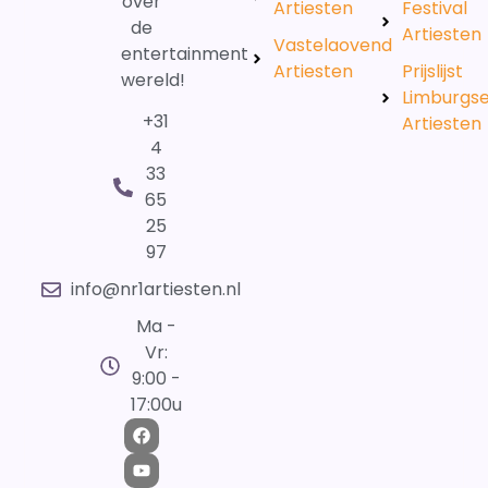
over
Artiesten
Festival
de
Artiesten
Vastelaovend
entertainment
Artiesten
Prijslijst
wereld!
Limburgs
+31
Artiesten
4
33
65
25
97
info@nr1artiesten.nl
Ma -
Vr:
9:00 -
17:00u