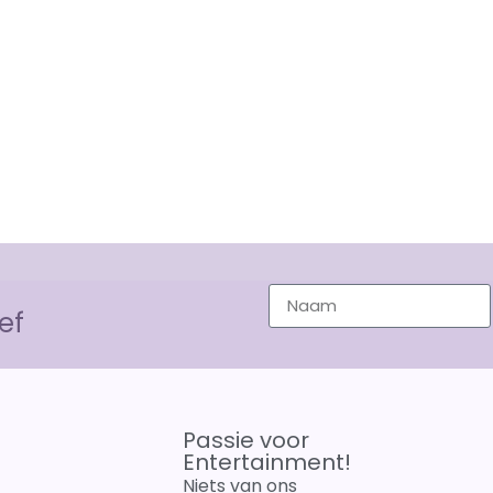
ef
Passie voor
Entertainment!
Niets van ons