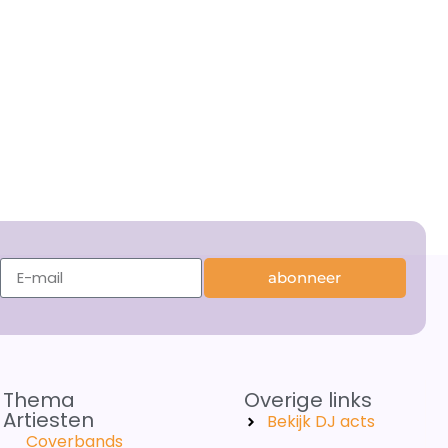
abonneer
Thema
Overige links
Artiesten
Bekijk DJ acts
Coverbands