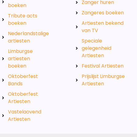
Zanger huren
boeken
Zangeres boeken
Tribute acts
boeken
Artiesten bekend
van TV
Nederlandstalige
artiesten
Speciale
gelegenheid
Limburgse
Artiesten
artiesten
boeken
Festival Artiesten
Oktoberfest
Prijslijst Limburgse
Bands
Artiesten
Oktoberfest
Artiesten
Vastelaovend
Artiesten