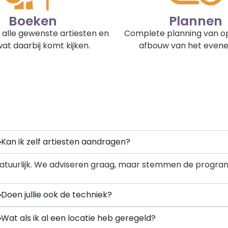
Boeken
Plannen
 alle gewenste artiesten en
Complete planning van o
wat daarbij komt kijken.
afbouw van het even
Kan ik zelf artiesten aandragen?
atuurlijk. We adviseren graag, maar stemmen de program
Doen jullie ook de techniek?
Wat als ik al een locatie heb geregeld?