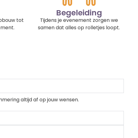
Begeleiding
pbouw tot
Tijdens je evenement zorgen we
ement.
samen dat alles op rolletjes loopt.
mering altijd af op jouw wensen.