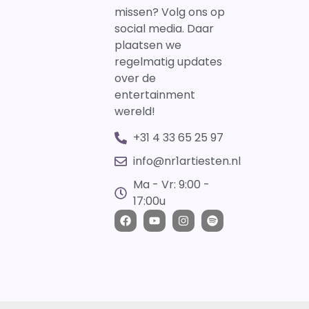
missen? Volg ons op
social media. Daar
plaatsen we
regelmatig updates
over de
entertainment
wereld!
+31 4 33 65 25 97
info@nr1artiesten.nl
Ma - Vr: 9:00 -
17:00u