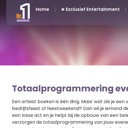
Home
★ Exclusief Entertainment
Totaalprogrammering e
Een artiest boeken is één ding. Maar wat als je een
bedrijfsfeest of feestweekend? Dan wil je iemand d
een losse act en je helpt bij de opbouw van een belev
verzorgen de totaalprogrammering van jouw eveneme