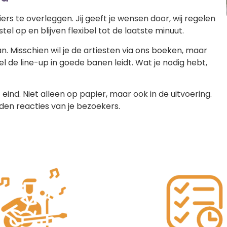
iers te overleggen. Jij geeft je wensen door, wij regelen
l op en blijven flexibel tot de laatste minuut.
an. Misschien wil je de artiesten via ons boeken, maar
el de line-up in goede banen leidt. Wat je nodig hebt,
ind. Niet alleen op papier, maar ook in de uitvoering.
den reacties van je bezoekers.