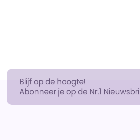
Blijf op de hoogte!
Abonneer je op de Nr.1 Nieuwsbri