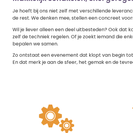
Je hoeft bij ons niet zelf met verschillende leveranc
de rest. We denken mee, stellen een concreet voorste
Wil je liever alleen een deel uitbesteden? Ook dat k
zelf de techniek regelen. Of je zoekt iemand die enk
bepalen we samen.
Zo ontstaat een evenement dat klopt van begin tot e
En dat merk je aan de sfeer, het gemak en de tevre