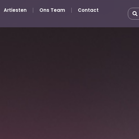
Artiesten
Ons Team
Contact