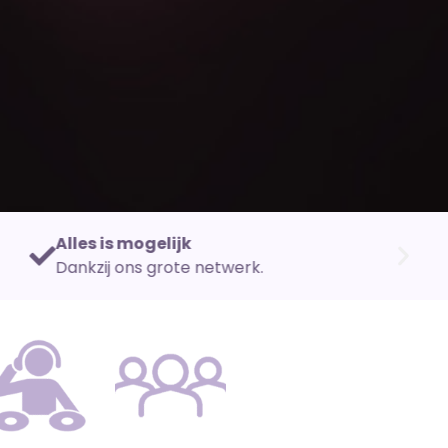
3000+ boekingen
Meer dan 3000 boekingen per jaar