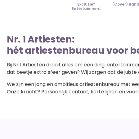
Exclusief
(Cover) Ban
Entertainment
Nr. 1 Artiesten:
hét artiestenbureau voor be
Bij Nr.1 Artiesten draait alles om één ding: entertain
dat beetje extra sfeer geven? Wij zorgen dat de juiste
We zijn een jong en ambitieus artiestenbureau met een
Onze kracht? Persoonlijk contact, korte lijnen en voor