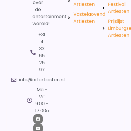
over
Artiesten
Festival
de
Artiesten
Vastelaovend
entertainment
Artiesten
Prijslijst
wereld!
Limburgs
+31
Artiesten
4
33
65
25
97
info@nr1artiesten.nl
Ma -
Vr:
9:00 -
17:00u