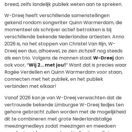
breed, zelfs landelijk publiek weten aan te spreken.
W-Dreej heeft verschillende samenstellingen
gekend rondom songwriter Quinn Warmerdam, die
momenteel als schrijver actief betrokken is bij
verschillende bekende Nederlandse artiesten. Anno
2026 is, na het stoppen van Christel Van Rijn, W-
Dreej een duo, alhoewel, ze zien zichzelf nog steeds
als een trio. Volgens de mannen staat
W-Dreej
dan
ook voor, “
Wij 2… met jou!
” Want dat is precies waar
Rogée Verdellen en Quinn Warmerdam voor staan,
connecten met het publiek, en het publiek
verbinden met elkaar!
Vanaf 2026 kan je van W-Dreej verwachten dat de
vertrouwde bekende Limburgse W-Dreej liedjes ten
gehore gebracht zullen worden met de mogelijkheid
dit te combineren met grote Nederlandstalige
meezingmedleys zodat meezingen en meedoen