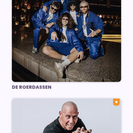
DE ROERDASSEN
★