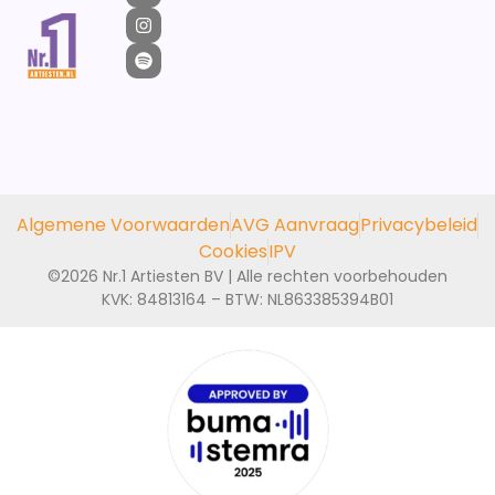
Algemene Voorwaarden
AVG Aanvraag
Privacybeleid
Cookies
IPV
©2026 Nr.1 Artiesten BV | Alle rechten voorbehouden
KVK: 84813164 – BTW: NL863385394B01