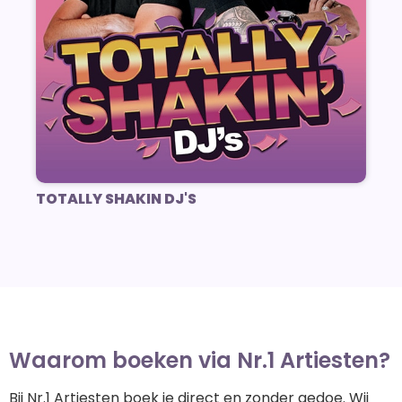
TOTALLY SHAKIN DJ'S
Waarom boeken via Nr.1 Artiesten?
Bij Nr.1 Artiesten boek je direct en zonder gedoe. Wij