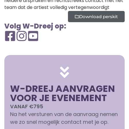
heldere afspraken en rechtstreeks contact met het
team dat de artiest volledig vertegenwoordigt
Download perskit
Volg W-Dreej op:
W-DREEJ AANVRAGEN
VOOR JE EVENEMENT
VANAF €795
Na het versturen van de aanvraag nemen
we zo snel mogelijk contact met je op.