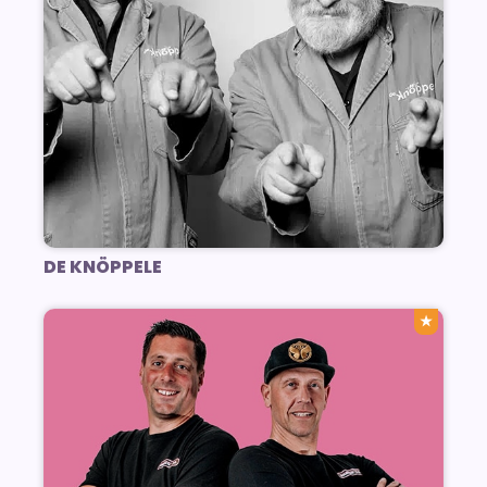
DE KNÖPPELE
★