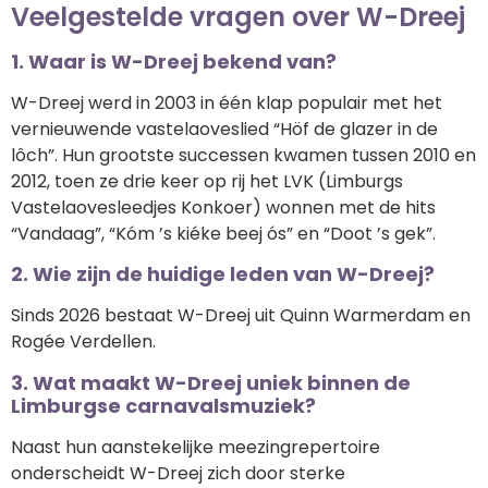
Veelgestelde vragen over W-Dreej
1. Waar is W-Dreej bekend van?
W-Dreej werd in 2003 in één klap populair met het
vernieuwende vastelaoveslied “Höf de glazer in de
lôch”. Hun grootste successen kwamen tussen 2010 en
2012, toen ze drie keer op rij het LVK (Limburgs
Vastelaovesleedjes Konkoer) wonnen met de hits
“Vandaag”, “Kóm ’s kiéke beej ós” en “Doot ’s gek”.
2. Wie zijn de huidige leden van W-Dreej?
Sinds 2026 bestaat W-Dreej uit Quinn Warmerdam en
Rogée Verdellen.
3. Wat maakt W-Dreej uniek binnen de
Limburgse carnavalsmuziek?
Naast hun aanstekelijke meezingrepertoire
onderscheidt W-Dreej zich door sterke