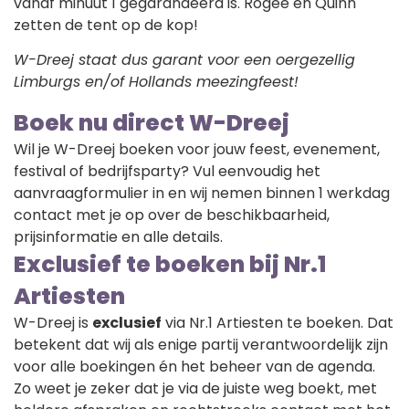
vanaf minuut 1 gegarandeerd is. Rogée en Quinn
zetten de tent op de kop!
W-Dreej staat dus garant voor een oergezellig
Limburgs en/of Hollands
meezingfeest!
Boek nu direct W-Dreej
Wil je W-Dreej boeken voor jouw feest, evenement,
festival of bedrijfsparty? Vul eenvoudig het
aanvraagformulier in en wij nemen binnen 1 werkdag
contact met je op over de beschikbaarheid,
prijsinformatie en alle details.
Exclusief te boeken bij Nr.1
Artiesten
W-Dreej is
exclusief
via Nr.1 Artiesten te boeken. Dat
betekent dat wij als enige partij verantwoordelijk zijn
voor alle boekingen én het beheer van de agenda.
Zo weet je zeker dat je via de juiste weg boekt, met