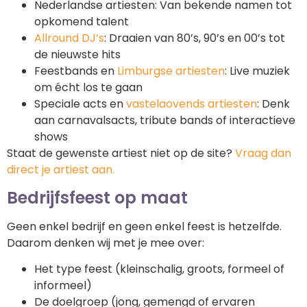
Nederlandse artiesten: Van bekende namen tot
opkomend talent
Allround DJ’s
: Draaien van 80’s, 90’s en 00’s tot
de nieuwste hits
Feestbands en
Limburgse artiesten
: Live muziek
om écht los te gaan
Speciale acts en
vastelaovends artiesten
: Denk
aan carnavalsacts, tribute bands of interactieve
shows
Staat de gewenste artiest niet op de site?
Vraag dan
direct je artiest aan.
Bedrijfsfeest op maat
Geen enkel bedrijf en geen enkel feest is hetzelfde.
Daarom denken wij met je mee over:
Het type feest (kleinschalig, groots, formeel of
informeel)
De doelgroep (jong, gemengd of ervaren