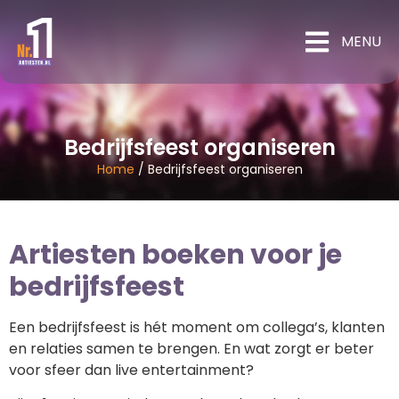
MENU
Bedrijfsfeest organiseren
Home
/
Bedrijfsfeest organiseren
Artiesten boeken voor je
bedrijfsfeest
Een bedrijfsfeest is hét moment om collega’s, klanten
en relaties samen te brengen. En wat zorgt er beter
voor sfeer dan live entertainment?