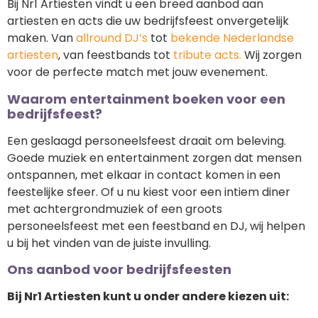
Bij Nr1 Artiesten vindt u een breed aanbod aan
artiesten en acts die uw bedrijfsfeest onvergetelijk
maken. Van
allround DJ’s
tot
bekende Nederlandse
artiesten
, van feestbands tot
tribute acts.
Wij zorgen
voor de perfecte match met jouw evenement.
Waarom entertainment boeken voor een
bedrijfsfeest?
Een geslaagd personeelsfeest draait om beleving.
Goede muziek en entertainment zorgen dat mensen
ontspannen, met elkaar in contact komen in een
feestelijke sfeer. Of u nu kiest voor een intiem diner
met achtergrondmuziek of een groots
personeelsfeest met een feestband en DJ, wij helpen
u bij het vinden van de juiste invulling.
Ons aanbod voor bedrijfsfeesten
Bij Nr1 Artiesten kunt u onder andere kiezen uit: