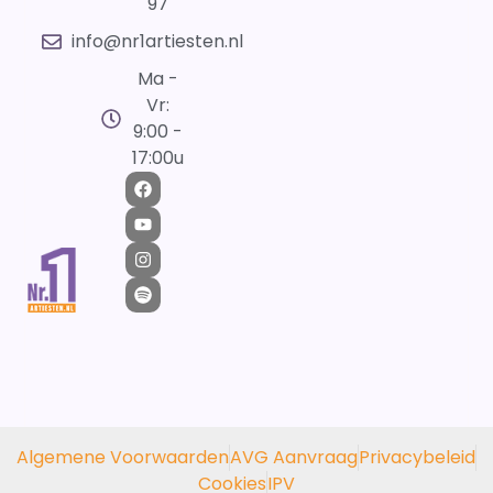
97
info@nr1artiesten.nl
Ma -
Vr:
9:00 -
17:00u
Algemene Voorwaarden
AVG Aanvraag
Privacybeleid
Cookies
IPV