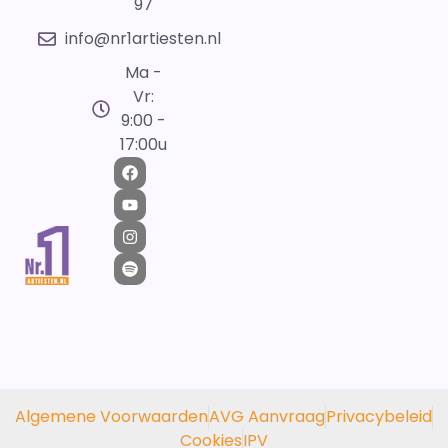
97
info@nr1artiesten.nl
Ma -
Vr:
9:00 -
17:00u
Algemene Voorwaarden
AVG Aanvraag
Privacybeleid
Cookies
IPV