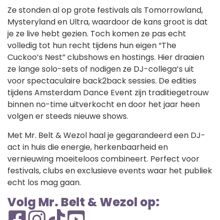
Ze stonden al op grote festivals als Tomorrowland,
Mysteryland en Ultra, waardoor de kans groot is dat
je ze live hebt gezien. Toch komen ze pas echt
volledig tot hun recht tijdens hun eigen “The
Cuckoo’s Nest” clubshows en hostings. Hier draaien
ze lange solo-sets of nodigen ze DJ-collega’s uit
voor spectaculaire back2back sessies. De edities
tijdens Amsterdam Dance Event zijn traditiegetrouw
binnen no-time uitverkocht en door het jaar heen
volgen er steeds nieuwe shows.
Met Mr. Belt & Wezol haal je gegarandeerd een DJ-
act in huis die energie, herkenbaarheid en
vernieuwing moeiteloos combineert. Perfect voor
festivals, clubs en exclusieve events waar het publiek
echt los mag gaan.
Volg Mr. Belt & Wezol op: