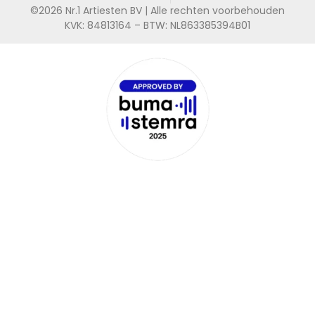
©2026 Nr.1 Artiesten BV | Alle rechten voorbehouden
KVK: 84813164 – BTW: NL863385394B01