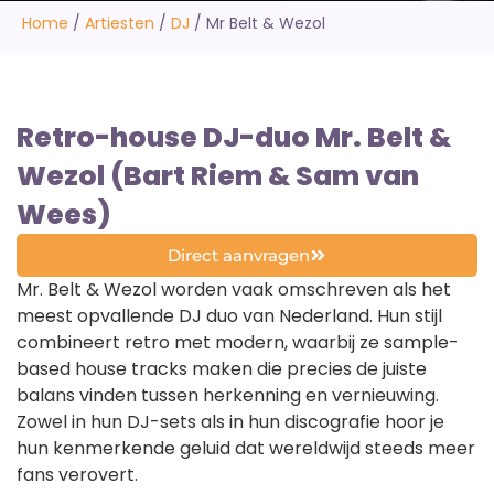
Home
/
Artiesten
/
DJ
/
Mr Belt & Wezol
Retro-house DJ-duo Mr. Belt &
Wezol (Bart Riem & Sam van
Wees)
Direct aanvragen
Mr. Belt & Wezol worden vaak omschreven als het
meest opvallende DJ duo van Nederland. Hun stijl
combineert retro met modern, waarbij ze sample-
based house tracks maken die precies de juiste
balans vinden tussen herkenning en vernieuwing.
Zowel in hun DJ-sets als in hun discografie hoor je
hun kenmerkende geluid dat wereldwijd steeds meer
fans verovert.