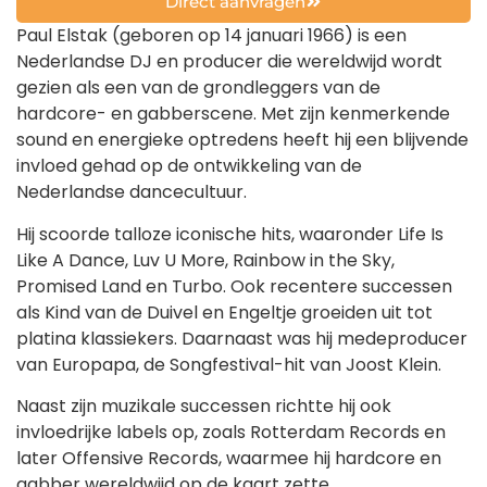
Direct aanvragen
Paul Elstak (geboren op 14 januari 1966) is een
Nederlandse DJ en producer die wereldwijd wordt
gezien als een van de grondleggers van de
hardcore- en gabberscene. Met zijn kenmerkende
sound en energieke optredens heeft hij een blijvende
invloed gehad op de ontwikkeling van de
Nederlandse dancecultuur.
Hij scoorde talloze iconische hits, waaronder Life Is
Like A Dance, Luv U More, Rainbow in the Sky,
Promised Land en Turbo. Ook recentere successen
als Kind van de Duivel en Engeltje groeiden uit tot
platina klassiekers. Daarnaast was hij medeproducer
van Europapa, de Songfestival-hit van Joost Klein.
Naast zijn muzikale successen richtte hij ook
invloedrijke labels op, zoals Rotterdam Records en
later Offensive Records, waarmee hij hardcore en
gabber wereldwijd op de kaart zette.