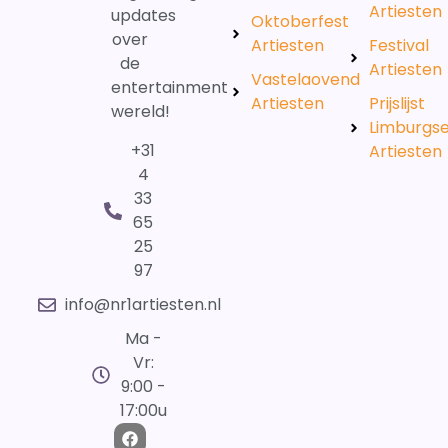
Artiesten
updates
Oktoberfest
over
Artiesten
Festival
de
Artiesten
Vastelaovend
entertainment
Artiesten
Prijslijst
wereld!
Limburgs
+31
Artiesten
4
33
65
25
97
info@nr1artiesten.nl
Ma -
Vr:
9:00 -
17:00u