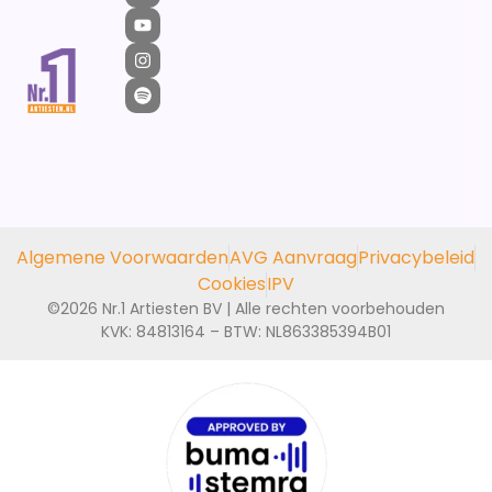
Algemene Voorwaarden
AVG Aanvraag
Privacybeleid
Cookies
IPV
©2026 Nr.1 Artiesten BV | Alle rechten voorbehouden
KVK: 84813164 – BTW: NL863385394B01