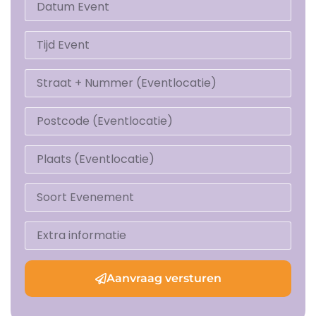
Aanvraag versturen