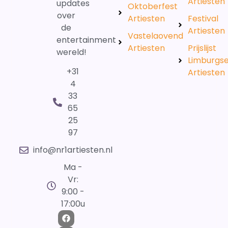
Artiesten
updates
Oktoberfest
over
Artiesten
Festival
de
Artiesten
Vastelaovend
entertainment
Artiesten
Prijslijst
wereld!
Limburgs
+31
Artiesten
4
33
65
25
97
info@nr1artiesten.nl
Ma -
Vr:
9:00 -
17:00u