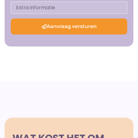
Aanvraag versturen
WAT KOST HET OM