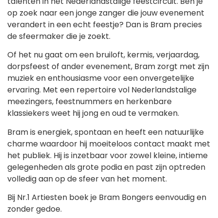
talenten in het Nederlandstalige feestcircuit. Ben je
op zoek naar een jonge zanger die jouw evenement
verandert in een echt feestje? Dan is Bram precies
de sfeermaker die je zoekt.
Of het nu gaat om een bruiloft, kermis, verjaardag,
dorpsfeest of ander evenement, Bram zorgt met zijn
muziek en enthousiasme voor een onvergetelijke
ervaring. Met een repertoire vol Nederlandstalige
meezingers, feestnummers en herkenbare
klassiekers weet hij jong en oud te vermaken.
Bram is energiek, spontaan en heeft een natuurlijke
charme waardoor hij moeiteloos contact maakt met
het publiek. Hij is inzetbaar voor zowel kleine, intieme
gelegenheden als grote podia en past zijn optreden
volledig aan op de sfeer van het moment.
Bij Nr.1 Artiesten boek je Bram Bongers eenvoudig en
zonder gedoe.