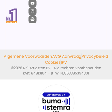
Algemene Voorwaarden
AVG Aanvraag
Privacybeleid
Cookies
IPV
©2026 Nr.1 Artiesten BV | Alle rechten voorbehouden
KVK: 84813164 – BTW: NL863385394B01