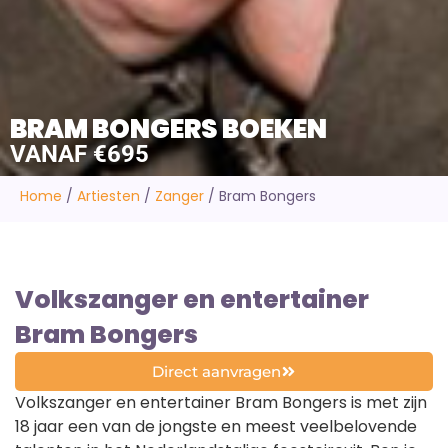
BRAM BONGERS BOEKEN
VANAF €695
Home
/
Artiesten
/
Zanger
/
Bram Bongers
Volkszanger en entertainer
Bram Bongers
Direct aanvragen
Volkszanger en entertainer Bram Bongers is met zijn
18 jaar een van de jongste en meest veelbelovende