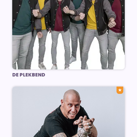
DE PLEKBEND
★