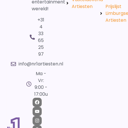
entertainment
Artiesten
Prijslijst
wereld!
Limburgs
+31
Artiesten
4
33
65
25
97
info@nr1artiesten.nl
Ma -
Vr:
9:00 -
17:00u