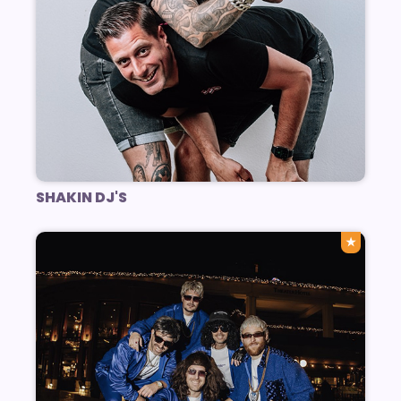
SHAKIN DJ'S
★