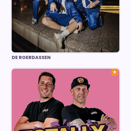
DE ROERDASSEN
★