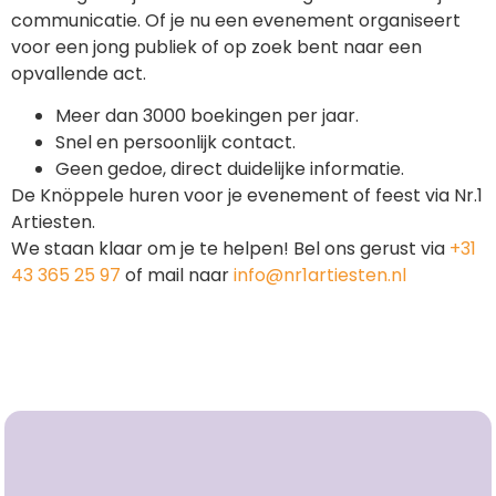
communicatie. Of je nu een evenement organiseert
voor een jong publiek of op zoek bent naar een
opvallende act.
Meer dan 3000 boekingen per jaar.
Snel en persoonlijk contact.
Geen gedoe, direct duidelijke informatie.
De Knöppele huren voor je evenement of feest via Nr.1
Artiesten.
We staan klaar om je te helpen! Bel ons gerust via
+31
43 365 25 97
of mail naar
info@nr1artiesten.nl