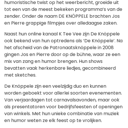
humoristische twist op het weerbericht, groeide uit
tot een van de meest bekeken programma’s van de
zender. Onder de naam DE KNÖPPELE brachten Jos
en Pierre grappige filmpjes over alledaagse zaken.
Naast hun online kanaal K Tee Vee zijn De Knöppele
ook bekend van hun optredens als ‘De Knöppele’. Na
het afscheid van de Patronaatsknöppele in 2008
gingen Jos en Pierre door op de bühne, waar ze een
mix van zang en humor brengen. Hun shows
bevatten vaak herkenbare liedjes, gecombineerd
met sketches.
De Knöppele zijn een veelzijdig duo en kunnen
worden geboekt voor allerlei soorten evenementen.
Van verjaardagen tot carnavalsavonden, maar ook
als presentatoren voor bedrijfsfeesten of openingen
van winkels. Met hun unieke combinatie van muziek
en humor weten ze elk feest op te vrolijken.