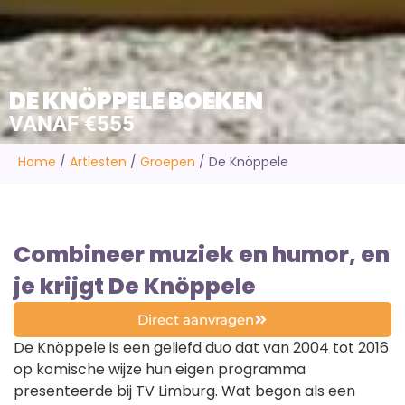
DE KNÖPPELE BOEKEN
VANAF €555
Home
/
Artiesten
/
Groepen
/
De Knöppele
Combineer muziek en humor, en
je krijgt De Knöppele
Direct aanvragen
De Knöppele is een geliefd duo dat van 2004 tot 2016
op komische wijze hun eigen programma
presenteerde bij TV Limburg. Wat begon als een