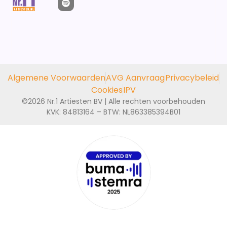
Algemene Voorwaarden
AVG Aanvraag
Privacybeleid
Cookies
IPV
©2026 Nr.1 Artiesten BV | Alle rechten voorbehouden
KVK: 84813164 – BTW: NL863385394B01