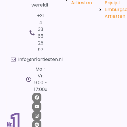
Artiesten
Prijslijst
wereld!
Limburgs
+31
Artiesten
4
33
65
25
97
info@nr1artiesten.nl
Ma -
Vr:
9:00 -
17:00u