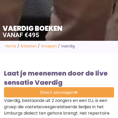
VAERDIG BOEKEN
VANAF €495
Home
/
Artiesten
/
Groepen
/
Vaerdig
Laat je meenemen door de live
sensatie Vaerdig
Direct aanvragen
Vaerdig, bestaande uit 2 zangers en een DJ, is een
groep die vastelaovesgerelateerde liedjes in het
Limburgs dialect ten gehore brengt. Het repertoire