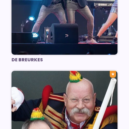
DE BREURKES
★