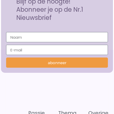
Blijf op de hoogte!
Abonneer je op de Nr.1
Nieuwsbrief
abonneer
Passie
Thema
Overige