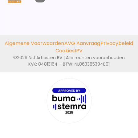
Algemene Voorwaarden
AVG Aanvraag
Privacybeleid
Cookies
IPV
©2026 Nr.1 Artiesten BV | Alle rechten voorbehouden
KVK: 84813164 – BTW: NL863385394B01