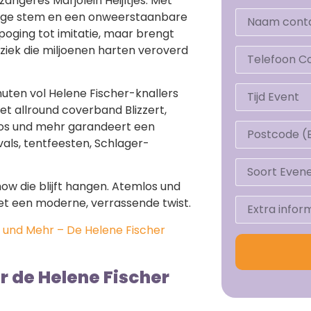
ngeres Marjolein Heijltjes. Met
tige stem en een onweerstaanbare
n poging tot imitatie, maar brengt
iek die miljoenen harten veroverd
uten vol Helene Fischer-knallers
t allround coverband Blizzert,
os und mehr garandeert een
vals, tentfeesten, Schlager-
ow die blijft hangen. Atemlos und
et een moderne, verrassende twist.
 und Mehr – De Helene Fischer
r de Helene Fischer