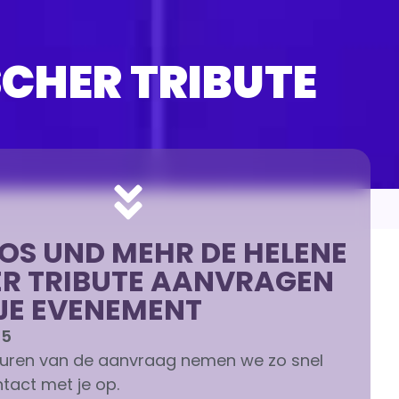
SCHER TRIBUTE
OS UND MEHR DE HELENE
ER TRIBUTE AANVRAGEN
JE EVENEMENT
95
turen van de aanvraag nemen we zo snel
tact met je op.