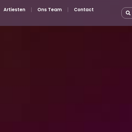
Artiesten
Ons Team
Contact