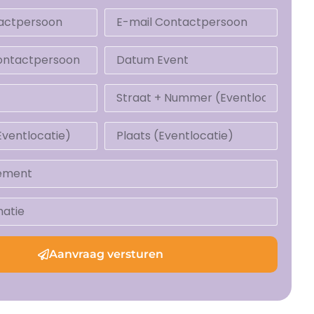
Aanvraag versturen