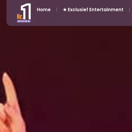
Home
★ Exclusief Entertainment