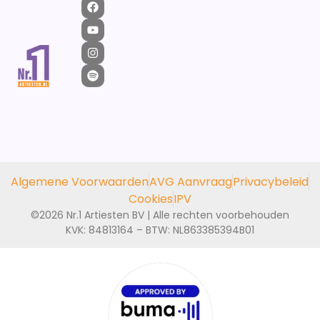
Algemene Voorwaarden
AVG Aanvraag
Privacybeleid
Cookies
IPV
©2026 Nr.1 Artiesten BV | Alle rechten voorbehouden
KVK: 84813164 – BTW: NL863385394B01