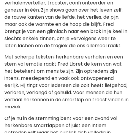
verhalenverteller, trooster, confronteerder en
genezer in één. Zijn shows gaan over het leven zelf:
de rauwe kanten van de liefde, het verlies, de pijn,
maar ook de warmte en de hoop die blijft. Fred
brengt je van een glimlach naar een brok in je keel in
slechts enkele zinnen, om je vervolgens weer te
laten lachen om de tragiek die ons allemaal raakt.
Met scherpe teksten, herkenbare verhalen en een
stem vol emotie raakt Fred Lloret de kern van wat
het betekent om mens te zijn. Zijn optredens zijn
intens, meeslepend en vaak ook ontwapenend
eerlijk. Hij zingt voor iedereen die ooit heeft liefgehad,
verloren, verlangd of gehuild. Voor mensen die hun
verhaal herkennen in de smartlap en troost vinden in
muziek.
Of je nu in de stemming bent voor een avond vol
herkenbare smartlappen of juist een intiem
optreden wilt waar het publiek zich volledig in