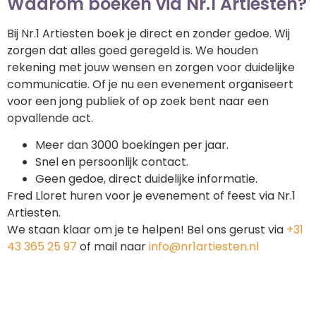
Waarom boeken via Nr.1 Artiesten?
Bij Nr.1 Artiesten boek je direct en zonder gedoe. Wij
zorgen dat alles goed geregeld is. We houden
rekening met jouw wensen en zorgen voor duidelijke
communicatie. Of je nu een evenement organiseert
voor een jong publiek of op zoek bent naar een
opvallende act.
Meer dan 3000 boekingen per jaar.
Snel en persoonlijk contact.
Geen gedoe, direct duidelijke informatie.
Fred Lloret huren voor je evenement of feest via Nr.1
Artiesten.
We staan klaar om je te helpen! Bel ons gerust via
+31
43 365 25 97
of mail naar
info@nr1artiesten.nl