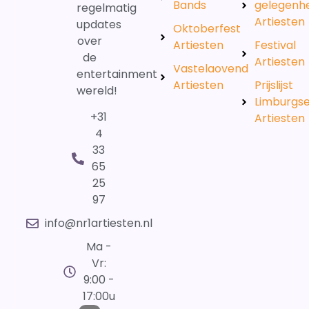
Bands
gelegenh
regelmatig
Artiesten
updates
Oktoberfest
over
Artiesten
Festival
de
Artiesten
Vastelaovend
entertainment
Artiesten
Prijslijst
wereld!
Limburgs
+31
Artiesten
4
33
65
25
97
info@nr1artiesten.nl
Ma -
Vr:
9:00 -
17:00u