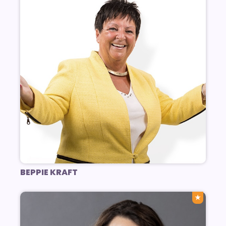
BEPPIE KRAFT
★