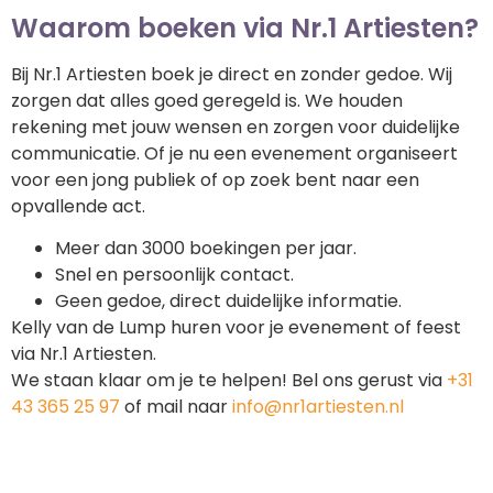
Waarom boeken via Nr.1 Artiesten?
Bij Nr.1 Artiesten boek je direct en zonder gedoe. Wij
zorgen dat alles goed geregeld is. We houden
rekening met jouw wensen en zorgen voor duidelijke
communicatie. Of je nu een evenement organiseert
voor een jong publiek of op zoek bent naar een
opvallende act.
Meer dan 3000 boekingen per jaar.
Snel en persoonlijk contact.
Geen gedoe, direct duidelijke informatie.
Kelly van de Lump huren voor je evenement of feest
via Nr.1 Artiesten.
We staan klaar om je te helpen! Bel ons gerust via
+31
43 365 25 97
of mail naar
info@nr1artiesten.nl