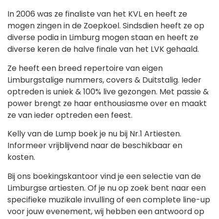
In 2006 was ze finaliste van het KVL en heeft ze
mogen zingen in de Zoepkoel. Sindsdien heeft ze op
diverse podia in Limburg mogen staan en heeft ze
diverse keren de halve finale van het LVK gehaald.
Ze heeft een breed repertoire van eigen
Limburgstalige nummers, covers & Duitstalig. Ieder
optreden is uniek & 100% live gezongen. Met passie &
power brengt ze haar enthousiasme over en maakt
ze van ieder optreden een feest.
Kelly van de Lump boek je nu bij Nr.1 Artiesten.
Informeer vrijblijvend naar de beschikbaar en
kosten.
Bij ons boekingskantoor vind je een selectie van de
Limburgse artiesten. Of je nu op zoek bent naar een
specifieke muzikale invulling of een complete line-up
voor jouw evenement, wij hebben een antwoord op