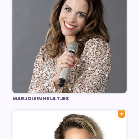
MARJOLEIN HEIJLTJES
★