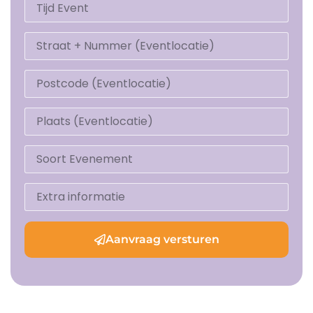
Aanvraag versturen