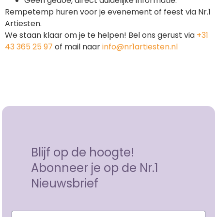
Geen gedoe, direct duidelijke informatie.
Rempetemp huren voor je evenement of feest via Nr.1
Artiesten.
We staan klaar om je te helpen! Bel ons gerust via
+31
43 365 25 97
of mail naar
info@nr1artiesten.nl
Blijf op de hoogte!
Abonneer je op de Nr.1
Nieuwsbrief