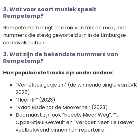
2. Wat voor soort muziek speelt
Rempetemp?
Rempetemp brengt een mix van folk en rock, met
nummers die stevig geworteld zijn in de Limburgse
carnavalscultuur
3. Wat zijn de bekendste nummers van
Rempetemp?
Hun populairste tracks zijn onder andere:
“Verrèktes gooje zin” (de winnende single van LVK
2025)
“Heerlik!” (2023)
“Vaan Eijsde tot de Mookerhei” (2023)
Daarnaast zijn ook “Noeëts Mieër Weg”, “’t
Oppe‑Stjeul‑Geveul” en “Vergaet Neet Te Laeve”
veelbelovend binnen hun repertoire.