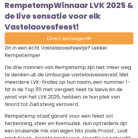
RempetempWinnaar LVK 2025 &
de live sensatie voor elk
Vastelaovesfeest!
Direct aanvragen
Zin in een écht Vastelaovesfeestje? Lekker
Rempetempe!
De drie mannen van Rempetemp zijn niet meer weg
te denken uit de Limburgse vasteloaveswereld. Met
meerdere LVK-finales op hun naam, een nummer 1-
hit in de Top 1111 met Vergaet neet te laeve én de
winst van het LVK 2025, hebben ze hun plek van
Noord tot Zuid stevig veroverd.
Rempetemp staat garant voor een feest vol
herkenning, sfeer en livemuziek. Hun optredens zijn
een bruisende mix van eigen hits zoals Proost , Loat