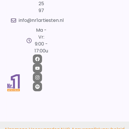
25
97
info@nr1artiesten.nl
Ma -
Vr:
9:00 -
17:00u