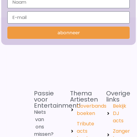
abonneer
Passie
Thema
Overige
voor
Artiesten
links
Entertainment!
Coverbands
Bekijk
Niets
boeken
DJ
van
acts
Tribute
ons
acts
Zanger
missen?