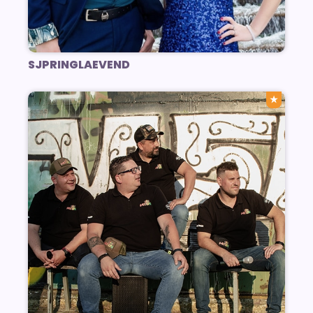
SJPRINGLAEVEND
★