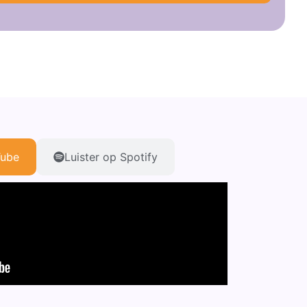
Tube
Luister op Spotify