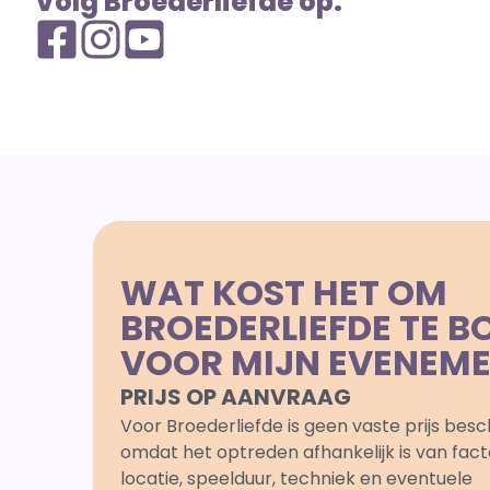
Volg Broederliefde op:
WAT KOST HET OM
BROEDERLIEFDE TE B
VOOR MIJN EVENEM
PRIJS OP AANVRAAG
Voor Broederliefde is geen vaste prijs besc
omdat het optreden afhankelijk is van fact
locatie, speelduur, techniek en eventuele