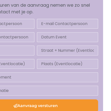
turen van de aanvraag nemen we zo snel
tact met je op.
Aanvraag versturen