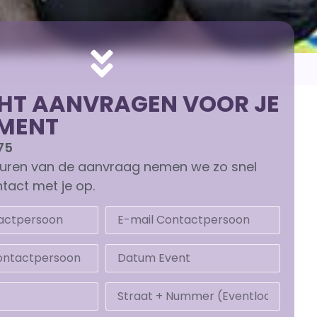
HT AANVRAGEN VOOR JE
MENT
75
turen van de aanvraag nemen we zo snel
tact met je op.