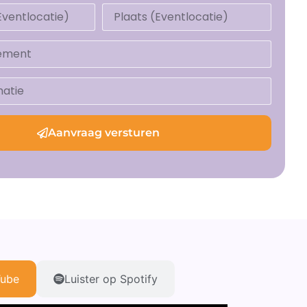
Aanvraag versturen
Tube
Luister op Spotify