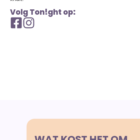
Volg Ton!ght op:
WAT KOST HET OM