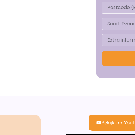
Bekijk op You