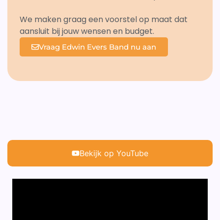
We maken graag een voorstel op maat dat
aansluit bij jouw wensen en budget.
Vraag Edwin Evers Band nu aan
Bekijk op YouTube