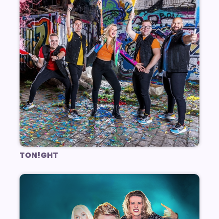
TON!GHT