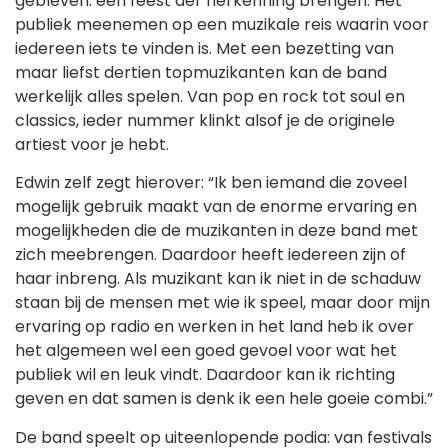
gebleven: een feest der herkenning brengen. Het
publiek meenemen op een muzikale reis waarin voor
iedereen iets te vinden is. Met een bezetting van
maar liefst dertien topmuzikanten kan de band
werkelijk alles spelen. Van pop en rock tot soul en
classics, ieder nummer klinkt alsof je de originele
artiest voor je hebt.
Edwin zelf zegt hierover: “Ik ben iemand die zoveel
mogelijk gebruik maakt van de enorme ervaring en
mogelijkheden die de muzikanten in deze band met
zich meebrengen. Daardoor heeft iedereen zijn of
haar inbreng. Als muzikant kan ik niet in de schaduw
staan bij de mensen met wie ik speel, maar door mijn
ervaring op radio en werken in het land heb ik over
het algemeen wel een goed gevoel voor wat het
publiek wil en leuk vindt. Daardoor kan ik richting
geven en dat samen is denk ik een hele goeie combi.”
De band speelt op uiteenlopende podia: van festivals