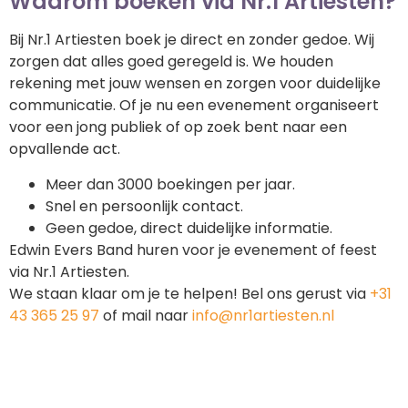
Waarom boeken via Nr.1 Artiesten?
Bij Nr.1 Artiesten boek je direct en zonder gedoe. Wij
zorgen dat alles goed geregeld is. We houden
rekening met jouw wensen en zorgen voor duidelijke
communicatie. Of je nu een evenement organiseert
voor een jong publiek of op zoek bent naar een
opvallende act.
Meer dan 3000 boekingen per jaar.
Snel en persoonlijk contact.
Geen gedoe, direct duidelijke informatie.
Edwin Evers Band huren voor je evenement of feest
via Nr.1 Artiesten.
We staan klaar om je te helpen! Bel ons gerust via
+31
43 365 25 97
of mail naar
info@nr1artiesten.nl