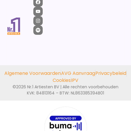
Algemene Voorwaarden
AVG Aanvraag
Privacybeleid
Cookies
IPV
©2026 Nr.1 Artiesten BV | Alle rechten voorbehouden
KVK: 84813164 – BTW: NL863385394B01