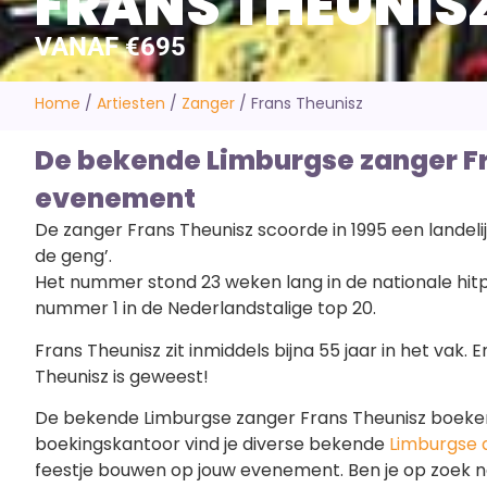
FRANS THEUNIS
VANAF €695
Home
/
Artiesten
/
Zanger
/
Frans Theunisz
De bekende Limburgse zanger Fr
evenement
De zanger Frans Theunisz scoorde in 1995 een landel
de geng’.
Het nummer stond 23 weken lang in de nationale hit
nummer 1 in de Nederlandstalige top 20.
Frans Theunisz zit inmiddels bijna 55 jaar in het vak. En
Theunisz is geweest!
De bekende Limburgse zanger Frans Theunisz boeken doe
boekingskantoor vind je diverse bekende
Limburgse 
feestje bouwen op jouw evenement. Ben je op zoek naa