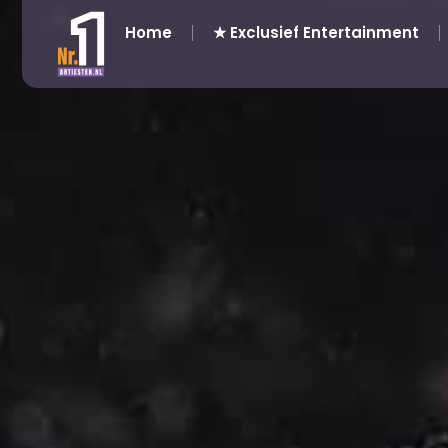
Home
★ Exclusief Entertainment