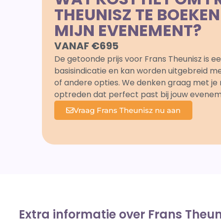
THEUNISZ TE BOEKE
MIJN EVENEMENT?
VANAF €695
De getoonde prijs voor Frans Theunisz is e
basisindicatie en kan worden uitgebreid met
of andere opties. We denken graag met je
optreden dat perfect past bij jouw evenem
Vraag Frans Theunisz nu aan
Extra informatie over Frans Theun