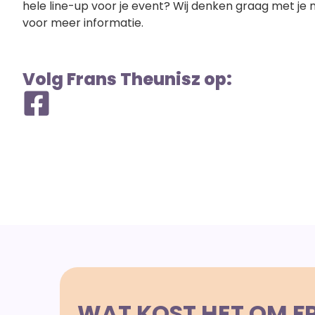
hele line-up voor je event? Wij denken graag met j
voor meer informatie.
Volg Frans Theunisz op:
WAT KOST HET OM F