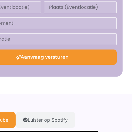
Aanvraag versturen
Tube
Luister op Spotify