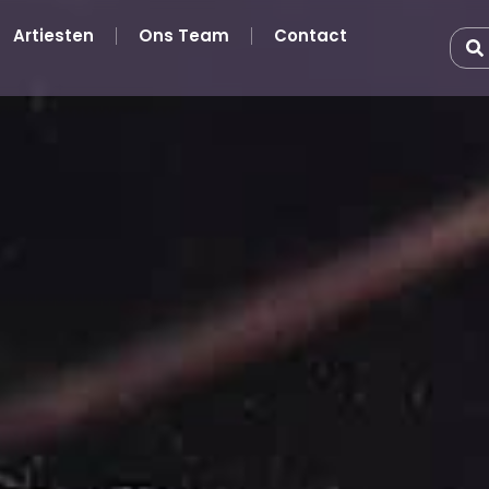
Artiesten
Ons Team
Contact