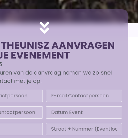
 THEUNISZ AANVRAGEN
JE EVENEMENT
5
turen van de aanvraag nemen we zo snel
tact met je op.