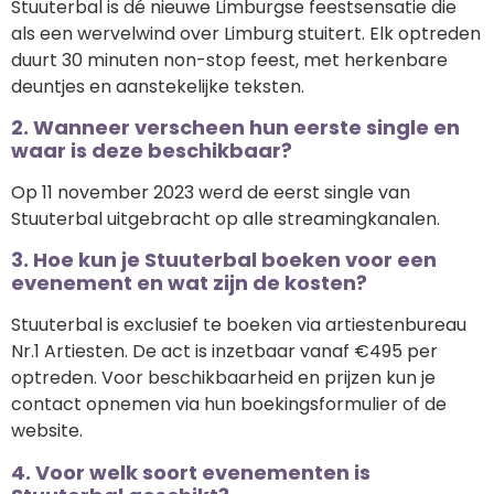
Stuuterbal is dé nieuwe Limburgse feestsensatie die
als een wervelwind over Limburg stuitert. Elk optreden
duurt 30 minuten non-stop feest, met herkenbare
deuntjes en aanstekelijke teksten.
2. Wanneer verscheen hun eerste single en
waar is deze beschikbaar?
Op 11 november 2023 werd de eerst single van
Stuuterbal uitgebracht op alle streamingkanalen.
3. Hoe kun je Stuuterbal boeken voor een
evenement en wat zijn de kosten?
Stuuterbal is exclusief te boeken via artiestenbureau
Nr.1 Artiesten. De act is inzetbaar vanaf €495 per
optreden. Voor beschikbaarheid en prijzen kun je
contact opnemen via hun boekingsformulier of de
website.
4. Voor welk soort evenementen is