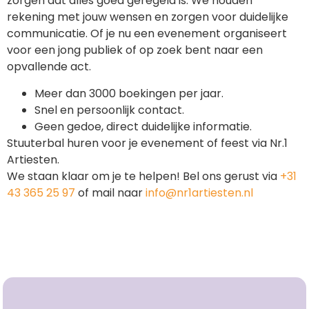
zorgen dat alles goed geregeld is. We houden
rekening met jouw wensen en zorgen voor duidelijke
communicatie. Of je nu een evenement organiseert
voor een jong publiek of op zoek bent naar een
opvallende act.
Meer dan 3000 boekingen per jaar.
Snel en persoonlijk contact.
Geen gedoe, direct duidelijke informatie.
Stuuterbal huren voor je evenement of feest via Nr.1
Artiesten.
We staan klaar om je te helpen! Bel ons gerust via
+31
43 365 25 97
of mail naar
info@nr1artiesten.nl