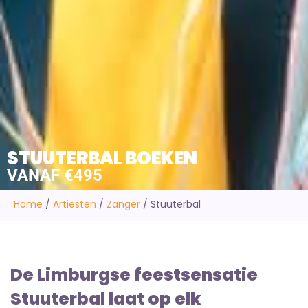
STUUTERBAL BOEKEN
VANAF €495
Home
/
Artiesten
/
Zanger
/
Stuuterbal
De Limburgse feestsensatie
Stuuterbal laat op elk