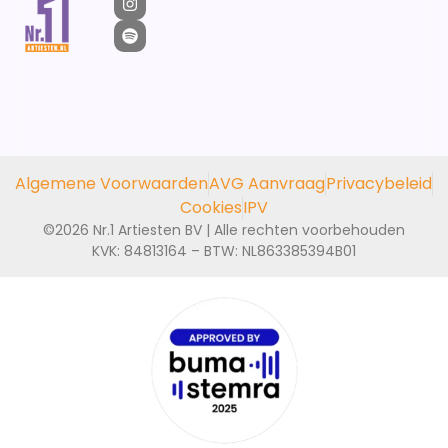
Algemene Voorwaarden
AVG Aanvraag
Privacybeleid
Cookies
IPV
©2026 Nr.1 Artiesten BV | Alle rechten voorbehouden
KVK: 84813164 – BTW: NL863385394B01