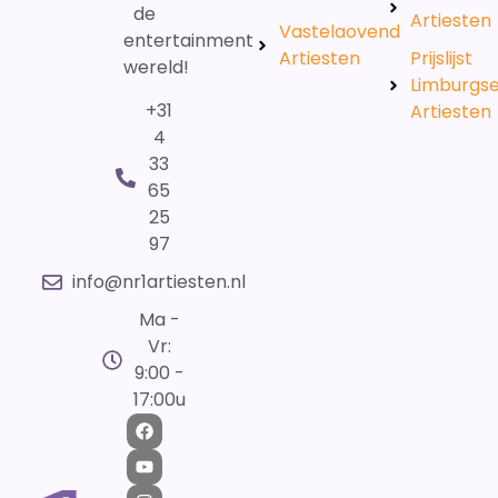
de
Artiesten
Vastelaovend
entertainment
Artiesten
Prijslijst
wereld!
Limburgs
+31
Artiesten
4
33
65
25
97
info@nr1artiesten.nl
Ma -
Vr:
9:00 -
17:00u