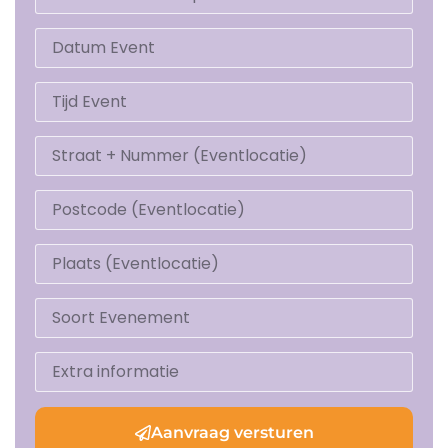
Aanvraag versturen