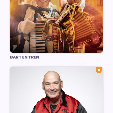
BART EN TREN
★