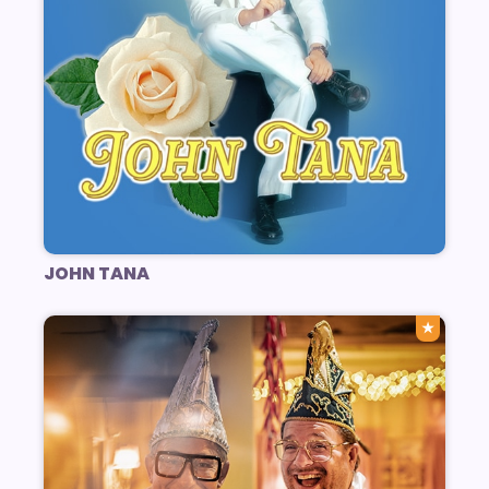
JOHN TANA
★