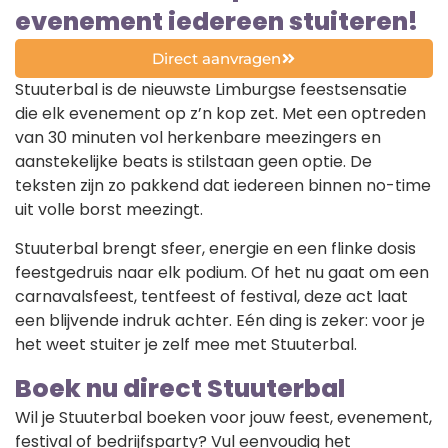
evenement iedereen stuiteren!
Direct aanvragen
Stuuterbal is de nieuwste Limburgse feestsensatie
die elk evenement op z’n kop zet. Met een optreden
van 30 minuten vol herkenbare meezingers en
aanstekelijke beats is stilstaan geen optie. De
teksten zijn zo pakkend dat iedereen binnen no-time
uit volle borst meezingt.
Stuuterbal brengt sfeer, energie en een flinke dosis
feestgedruis naar elk podium. Of het nu gaat om een
carnavalsfeest, tentfeest of festival, deze act laat
een blijvende indruk achter. Eén ding is zeker: voor je
het weet stuiter je zelf mee met Stuuterbal.
Boek nu direct Stuuterbal
Wil je Stuuterbal boeken voor jouw feest, evenement,
festival of bedrijfsparty? Vul eenvoudig het