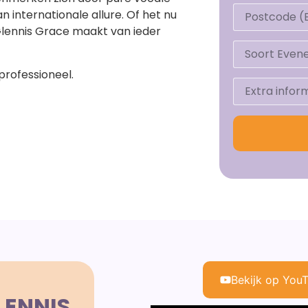
internationale allure. Of het nu
, Glennis Grace maakt van ieder
professioneel.
Bekijk op You
LENNIS