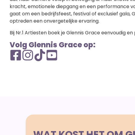
kracht, emotionele diepgang en een performance van 
gaat om een bedrijfsfeest, festival of exclusief gala
optreden een onvergetelijke ervaring.
Bij Nr.1 Artiesten boek je Glennis Grace eenvoudig en 
Volg Glennis Grace op:
WAT KOST HET OM G