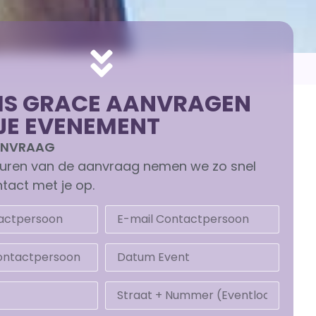
IS GRACE AANVRAGEN
JE EVENEMENT
AANVRAAG
turen van de aanvraag nemen we zo snel
tact met je op.