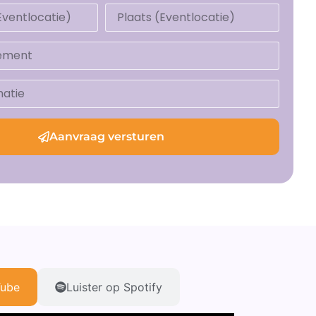
Aanvraag versturen
Tube
Luister op Spotify