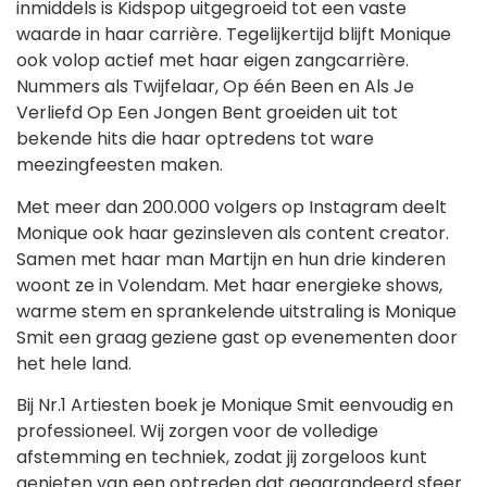
inmiddels is Kidspop uitgegroeid tot een vaste
waarde in haar carrière. Tegelijkertijd blijft Monique
ook volop actief met haar eigen zangcarrière.
Nummers als Twijfelaar, Op één Been en Als Je
Verliefd Op Een Jongen Bent groeiden uit tot
bekende hits die haar optredens tot ware
meezingfeesten maken.
Met meer dan 200.000 volgers op Instagram deelt
Monique ook haar gezinsleven als content creator.
Samen met haar man Martijn en hun drie kinderen
woont ze in Volendam. Met haar energieke shows,
warme stem en sprankelende uitstraling is Monique
Smit een graag geziene gast op evenementen door
het hele land.
Bij Nr.1 Artiesten boek je Monique Smit eenvoudig en
professioneel. Wij zorgen voor de volledige
afstemming en techniek, zodat jij zorgeloos kunt
genieten van een optreden dat gegarandeerd sfeer