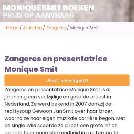
MONIQUE SMIT BOEKEN
PRIJS OP AANVRAAG
Home
/
Artiesten
/
Zangeres
/
Monique Smit
Zangeres en presentatrice
Monique Smit
Direct aanvragen
Zangeres en presentatrice Monique Smit is al
jarenlang een veelzijdige en geliefde artiest in
Nederland. Ze werd bekend in 2007 dankzij de
realitysoap Gewoon Jan Smit over haar broer,
waarna ze haar eigen muzikale carrière begon. Met
de single Wild scoorde ze direct een grote hit en
groeide haar naamsbekendheid in rap tempo. In