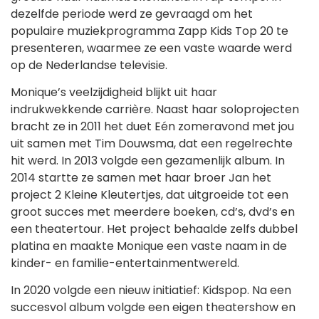
dezelfde periode werd ze gevraagd om het
populaire muziekprogramma Zapp Kids Top 20 te
presenteren, waarmee ze een vaste waarde werd
op de Nederlandse televisie.
Monique’s veelzijdigheid blijkt uit haar
indrukwekkende carrière. Naast haar soloprojecten
bracht ze in 2011 het duet Eén zomeravond met jou
uit samen met Tim Douwsma, dat een regelrechte
hit werd. In 2013 volgde een gezamenlijk album. In
2014 startte ze samen met haar broer Jan het
project 2 Kleine Kleutertjes, dat uitgroeide tot een
groot succes met meerdere boeken, cd’s, dvd’s en
een theatertour. Het project behaalde zelfs dubbel
platina en maakte Monique een vaste naam in de
kinder- en familie-entertainmentwereld.
In 2020 volgde een nieuw initiatief: Kidspop. Na een
succesvol album volgde een eigen theatershow en