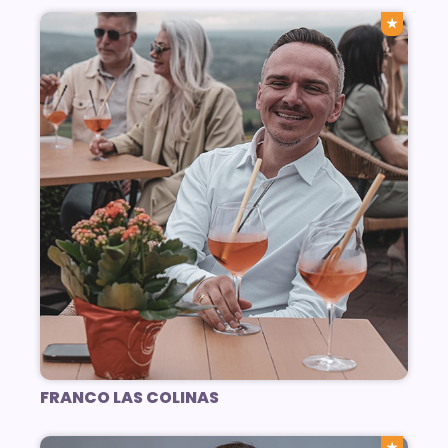
★
FRANCO LAS COLINAS
★