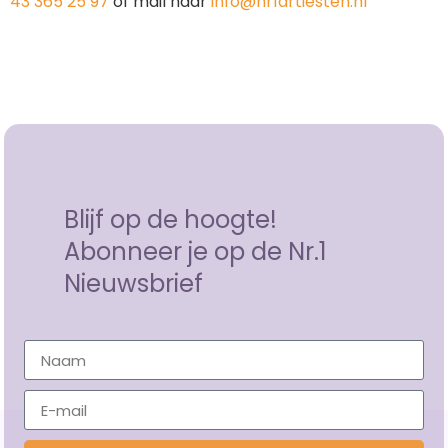
43 365 25 97
of mail naar
info@nr1artiesten.nl
Blijf op de hoogte!
Abonneer je op de Nr.1
Nieuwsbrief