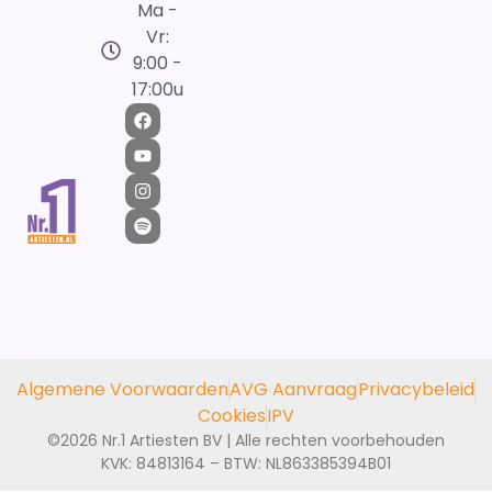
Ma -
Vr:
9:00 -
17:00u
Algemene Voorwaarden
AVG Aanvraag
Privacybeleid
Cookies
IPV
©2026 Nr.1 Artiesten BV | Alle rechten voorbehouden
KVK: 84813164 – BTW: NL863385394B01