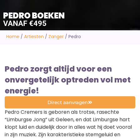
PEDRO BOEKEN
VANAF €495
Home
/
Artiesten
/
Zanger
/
Pedro
Pedro zorgt altijd voor een
onvergetelijk optreden vol met
energie!
Direct aanvragen
Pedro Cremers is geboren als trotse, rasechte
“Limburgse Jong” uit Geleen, en dat Limburgse hart
klopt luid en duidelijk door in alles wat hij doet vooral
in zijn muziek. Zijn karakteristieke stemgeluid en