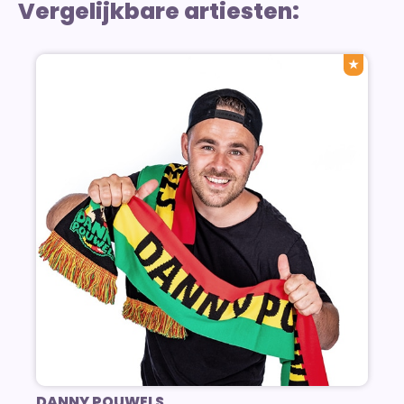
Vergelijkbare artiesten:
★
DANNY POUWELS