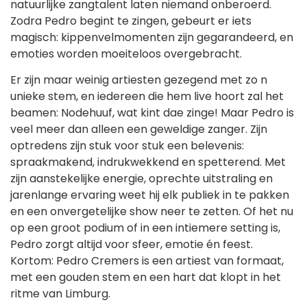
natuurlijke zangtalent laten niemand onberoerd.
Zodra Pedro begint te zingen, gebeurt er iets
magisch: kippenvelmomenten zijn gegarandeerd, en
emoties worden moeiteloos overgebracht.
Er zijn maar weinig artiesten gezegend met zo n
unieke stem, en iedereen die hem live hoort zal het
beamen: Nodehuuf, wat kint dae zinge! Maar Pedro is
veel meer dan alleen een geweldige zanger. Zijn
optredens zijn stuk voor stuk een belevenis:
spraakmakend, indrukwekkend en spetterend. Met
zijn aanstekelijke energie, oprechte uitstraling en
jarenlange ervaring weet hij elk publiek in te pakken
en een onvergetelijke show neer te zetten. Of het nu
op een groot podium of in een intiemere setting is,
Pedro zorgt altijd voor sfeer, emotie én feest.
Kortom: Pedro Cremers is een artiest van formaat,
met een gouden stem en een hart dat klopt in het
ritme van Limburg.