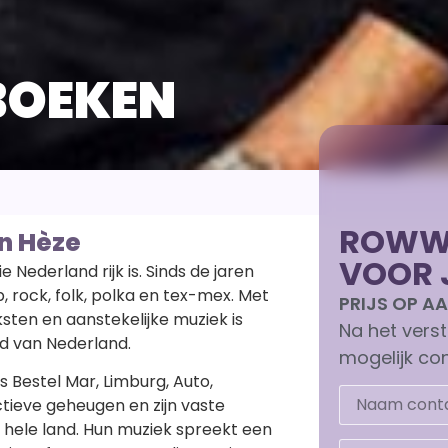
BOEKEN
ROWWE
n Hèze
VOOR 
Nederland rijk is. Sinds de jaren
 rock, folk, polka en tex-mex. Met
PRIJS OP 
sten en aanstekelijke muziek is
Na het vers
d van Nederland.
mogelijk con
s Bestel Mar, Limburg, Auto,
tieve geheugen en zijn vaste
 hele land. Hun muziek spreekt een