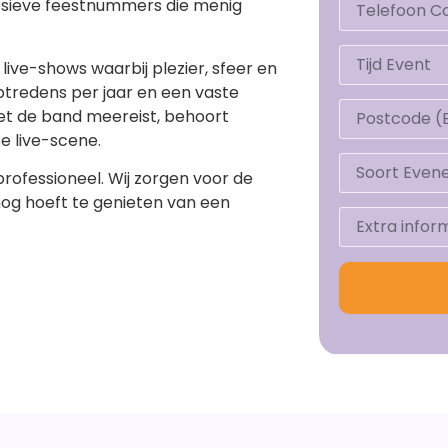
plosieve feestnummers die menig
ve-shows waarbij plezier, sfeer en
optredens per jaar en een vaste
met de band meereist, behoort
e live-scene.
professioneel. Wij zorgen voor de
 nog hoeft te genieten van een