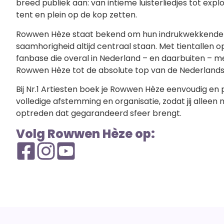
breed publiek aan: van intieme luisterliedjes tot ex
tent en plein op de kop zetten.
Rowwen Hèze staat bekend om hun indrukwekkende li
saamhorigheid altijd centraal staan. Met tientallen 
fanbase die overal in Nederland – en daarbuiten – 
Rowwen Hèze tot de absolute top van de Nederlands
Bij Nr.1 Artiesten boek je Rowwen Hèze eenvoudig en 
volledige afstemming en organisatie, zodat jij alleen
optreden dat gegarandeerd sfeer brengt.
Volg Rowwen Hèze op: