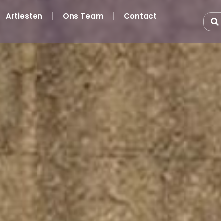
Artiesten
Ons Team
Contact