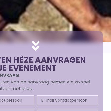
N HÈZE AANVRAGEN
JE EVENEMENT
AANVRAAG
turen van de aanvraag nemen we zo snel
tact met je op.