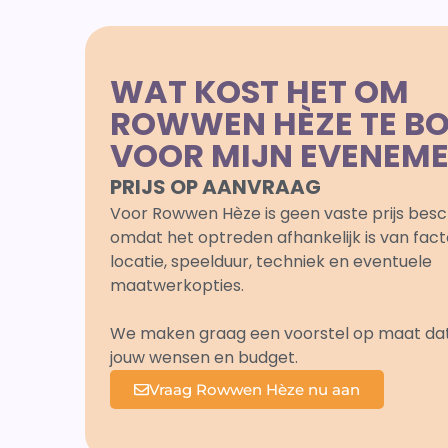
WAT KOST HET OM
ROWWEN HÈZE TE B
VOOR MIJN EVENEM
PRIJS OP AANVRAAG
Voor Rowwen Hèze is geen vaste prijs besc
omdat het optreden afhankelijk is van fact
locatie, speelduur, techniek en eventuele
maatwerkopties.
We maken graag een voorstel op maat dat a
jouw wensen en budget.
Vraag Rowwen Hèze nu aan