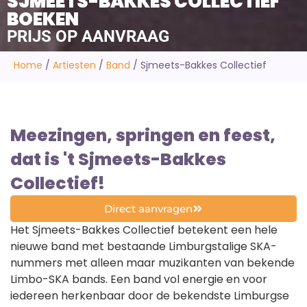
SJMEETS-BAKKES COLLECTIEF
BOEKEN
PRIJS OP AANVRAAG
Home
/
Artiesten
/
Band
/
Sjmeets-Bakkes Collectief
Meezingen, springen en feest,
dat is 't Sjmeets-Bakkes
Collectief!
Direct aanvragen
Het Sjmeets-Bakkes Collectief betekent een hele
nieuwe band met bestaande Limburgstalige SKA-
nummers met alleen maar muzikanten van bekende
Limbo-SKA bands. Een band vol energie en voor
iedereen herkenbaar door de bekendste Limburgse