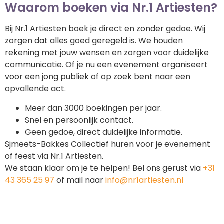
Waarom boeken via Nr.1 Artiesten?
Bij Nr.1 Artiesten boek je direct en zonder gedoe. Wij
zorgen dat alles goed geregeld is. We houden
rekening met jouw wensen en zorgen voor duidelijke
communicatie. Of je nu een evenement organiseert
voor een jong publiek of op zoek bent naar een
opvallende act.
Meer dan 3000 boekingen per jaar.
Snel en persoonlijk contact.
Geen gedoe, direct duidelijke informatie.
Sjmeets-Bakkes Collectief huren voor je evenement
of feest via Nr.1 Artiesten.
We staan klaar om je te helpen! Bel ons gerust via
+31
43 365 25 97
of mail naar
info@nr1artiesten.nl