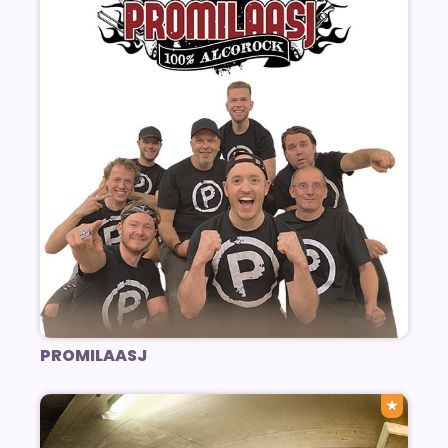
PROMILAASJ
★