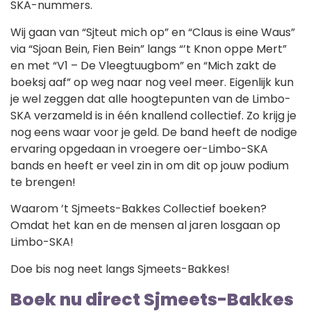
SKA-nummers.
Wij gaan van “Sjteut mich op” en “Claus is eine Waus”
via “Sjoan Bein, Fien Bein” langs “’t Knon oppe Mert”
en met “V1 – De Vleegtuugbom” en “Mich zakt de
boeksj aaf” op weg naar nog veel meer. Eigenlijk kun
je wel zeggen dat alle hoogtepunten van de Limbo-
SKA verzameld is in één knallend collectief. Zo krijg je
nog eens waar voor je geld. De band heeft de nodige
ervaring opgedaan in vroegere oer-Limbo-SKA
bands en heeft er veel zin in om dit op jouw podium
te brengen!
Waarom ’t Sjmeets-Bakkes Collectief boeken?
Omdat het kan en de mensen al jaren losgaan op
Limbo-SKA!
Doe bis nog neet langs Sjmeets-Bakkes!
Boek nu direct Sjmeets-Bakkes